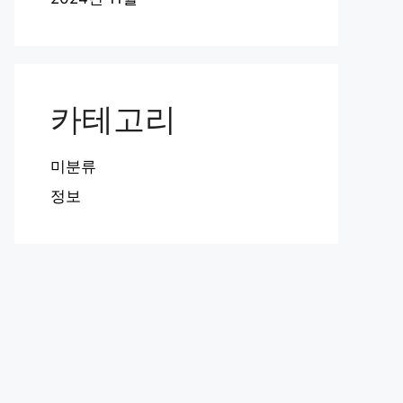
카테고리
미분류
정보