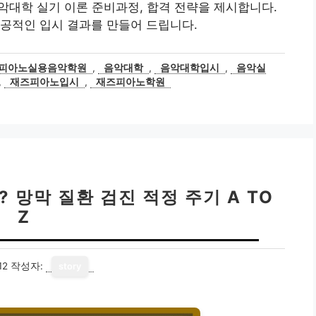
악대학 실기 이론 준비과정, 합격 전략을 제시합니다.
공적인 입시 결과를 만들어 드립니다.
즈피아노실용음악학원
,
음악대학
,
음악대학입시
,
음악실
,
재즈피아노입시
,
재즈피아노학원
 망막 질환 검진 적정 주기 A TO
Z
12
작성자:
story