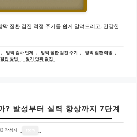
망막 질환 검진 적정 주기를 쉽게 알려드리고, 건강한
,
망막 검사 언제
,
망막 질환 검진 주기
,
망막 질환 예방
,
 검진 방법
,
정기 안과 검진
까? 발성부터 실력 향상까지 7단계
12
작성자:
story