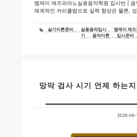
엠제이 재즈피아노실용음악학원 입시반 | 음
체계적인 커리큘럼으로 실력 향상은 물론, 성
태
실기이론준비
,
실용음악입시
,
엠제이 재
그
기
,
음악이론
,
입시준비
망막 검사 시기 언제 하는지?
2026-06-