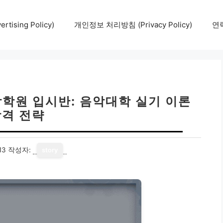
tising Policy)
개인정보 처리방침 (Privacy Policy)
연락
학원 입시반: 음악대학 실기 이론
합격 전략
13
작성자:
story