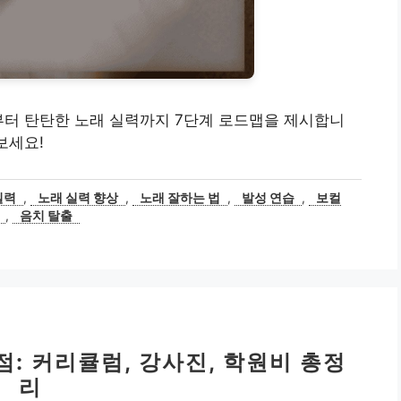
부터 탄탄한 노래 실력까지 7단계 로드맵을 제시합니
보세요!
실력
,
노래 실력 향상
,
노래 잘하는 법
,
발성 연습
,
보컬
,
음치 탈출
: 커리큘럼, 강사진, 학원비 총정
리