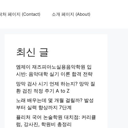
처 페이지 (Contact)
소개 페이지 (About)
최신 글
엠제이 재즈피아노실용음악학원 입
시반: 음악대학 실기 이론 합격 전략
망막 검사 시기 언제 하는지? 망막 질
환 검진 적정 주기 A to Z
노래 배우는데 몇 개월 걸릴까? 발성
부터 실력 향상까지 7단계
퓰리처 국어 논술학원 대치점: 커리큘
럼, 강사진, 학원비 총정리