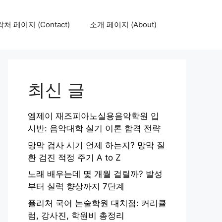
처 페이지 (Contact)
소개 페이지 (About)
최신 글
엠제이 재즈피아노실용음악학원 입
시반: 음악대학 실기 이론 합격 전략
망막 검사 시기 언제 하는지? 망막 질
환 검진 적정 주기 A to Z
노래 배우는데 몇 개월 걸릴까? 발성
부터 실력 향상까지 7단계
퓰리처 국어 논술학원 대치점: 커리큘
럼, 강사진, 학원비 총정리