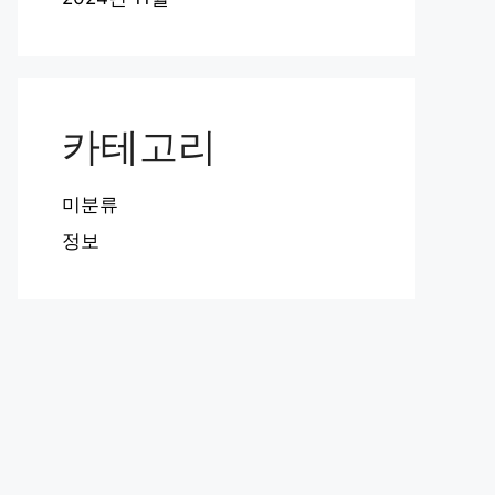
카테고리
미분류
정보