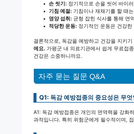
손 씻기:
정기적으로 손을 씻어 바이러
기침 예절:
기침이나 재채기를 할 때는
영양 섭취:
균형 잡힌 식사를 통해 면
적당한 운동:
정기적인 운동은 건강한 
결론적으로, 독감을 예방하고 건강을 지키기
에요.
가평군 내 의료기관에서 쉽게 무료접종을
건강은 소중하니까요.
자주 묻는 질문 Q&A
Q1: 독감 예방접종의 중요성은 무
A1: 독감 예방접종은 개인의 면역력을 강화
과적입니다. 특히 위험군에게 필수적이며, 접