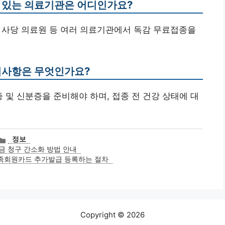
수 있는 의료기관은 어디인가요?
소, 사당 의료원 등 여러 의료기관에서 독감 무료접종을
준비사항은 무엇인가요?
 및 신분증을 준비해야 하며, 접종 전 건강 상태에 대
카
정보
테
금 청구 간소화 방법 안내
고
족회원카드 추가발급 등록하는 절차
리
Copyright © 2026