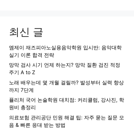
최신 글
엠제이 재즈피아노실용음악학원 입시반: 음악대학
실기 이론 합격 전략
망막 검사 시기 언제 하는지? 망막 질환 검진 적정
주기 A to Z
노래 배우는데 몇 개월 걸릴까? 발성부터 실력 향상
까지 7단계
퓰리처 국어 논술학원 대치점: 커리큘럼, 강사진, 학
원비 총정리
의료보험 관리공단 민원 해결 팁: 자주 묻는 질문 모
음 & 빠른 응대 받는 방법