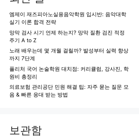
엠제이 재즈피아노실용음악학원 입시반: 음악대학
실기 이론 합격 전략
망막 검사 시기 언제 하는지? 망막 질환 검진 적정
주기 A to Z
노래 배우는데 몇 개월 걸릴까? 발성부터 실력 향상
까지 7단계
퓰리처 국어 논술학원 대치점: 커리큘럼, 강사진, 학
원비 총정리
의료보험 관리공단 민원 해결 팁: 자주 묻는 질문 모
음 & 빠른 응대 받는 방법
보관함