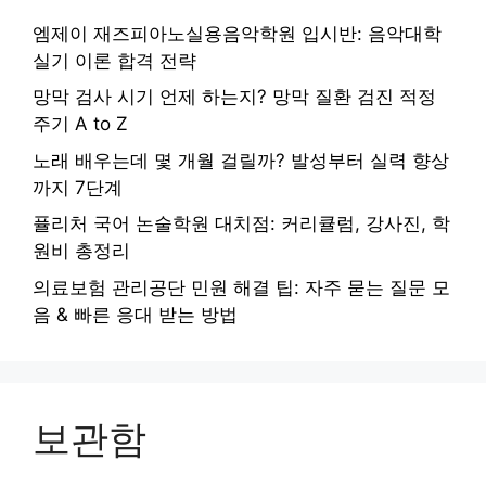
엠제이 재즈피아노실용음악학원 입시반: 음악대학
실기 이론 합격 전략
망막 검사 시기 언제 하는지? 망막 질환 검진 적정
주기 A to Z
노래 배우는데 몇 개월 걸릴까? 발성부터 실력 향상
까지 7단계
퓰리처 국어 논술학원 대치점: 커리큘럼, 강사진, 학
원비 총정리
의료보험 관리공단 민원 해결 팁: 자주 묻는 질문 모
음 & 빠른 응대 받는 방법
보관함