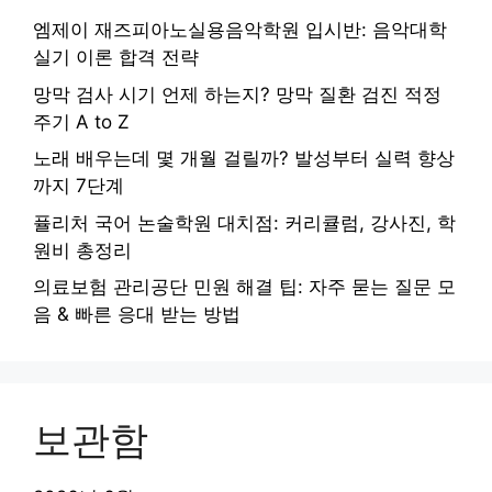
엠제이 재즈피아노실용음악학원 입시반: 음악대학
실기 이론 합격 전략
망막 검사 시기 언제 하는지? 망막 질환 검진 적정
주기 A to Z
노래 배우는데 몇 개월 걸릴까? 발성부터 실력 향상
까지 7단계
퓰리처 국어 논술학원 대치점: 커리큘럼, 강사진, 학
원비 총정리
의료보험 관리공단 민원 해결 팁: 자주 묻는 질문 모
음 & 빠른 응대 받는 방법
보관함