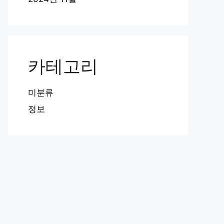
카테고리
미분류
정보