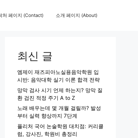
처 페이지 (Contact)
소개 페이지 (About)
최신 글
엠제이 재즈피아노실용음악학원 입
시반: 음악대학 실기 이론 합격 전략
망막 검사 시기 언제 하는지? 망막 질
환 검진 적정 주기 A to Z
노래 배우는데 몇 개월 걸릴까? 발성
부터 실력 향상까지 7단계
퓰리처 국어 논술학원 대치점: 커리큘
럼, 강사진, 학원비 총정리