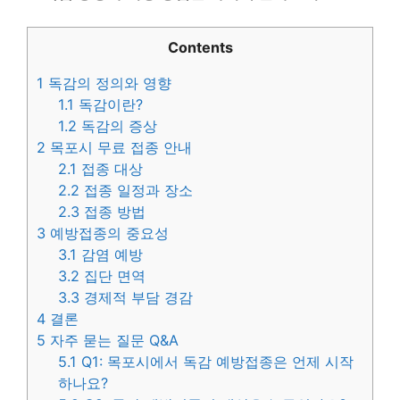
Contents
1
독감의 정의와 영향
1.1
독감이란?
1.2
독감의 증상
2
목포시 무료 접종 안내
2.1
접종 대상
2.2
접종 일정과 장소
2.3
접종 방법
3
예방접종의 중요성
3.1
감염 예방
3.2
집단 면역
3.3
경제적 부담 경감
4
결론
5
자주 묻는 질문 Q&A
5.1
Q1: 목포시에서 독감 예방접종은 언제 시작
하나요?