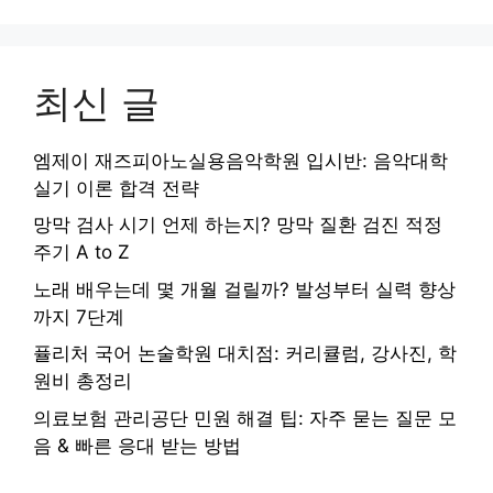
최신 글
엠제이 재즈피아노실용음악학원 입시반: 음악대학
실기 이론 합격 전략
망막 검사 시기 언제 하는지? 망막 질환 검진 적정
주기 A to Z
노래 배우는데 몇 개월 걸릴까? 발성부터 실력 향상
까지 7단계
퓰리처 국어 논술학원 대치점: 커리큘럼, 강사진, 학
원비 총정리
의료보험 관리공단 민원 해결 팁: 자주 묻는 질문 모
음 & 빠른 응대 받는 방법