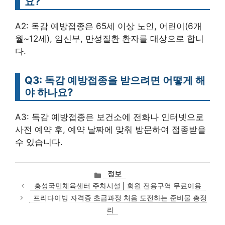
요?
A2: 독감 예방접종은 65세 이상 노인, 어린이(6개
월~12세), 임신부, 만성질환 환자를 대상으로 합니
다.
Q3: 독감 예방접종을 받으려면 어떻게 해
야 하나요?
A3: 독감 예방접종은 보건소에 전화나 인터넷으로
사전 예약 후, 예약 날짜에 맞춰 방문하여 접종받을
수 있습니다.
카
정보
테
홍성국민체육센터 주차시설 | 회원 전용구역 무료이용
고
프리다이빙 자격증 초급과정 처음 도전하는 준비물 총정
리
리