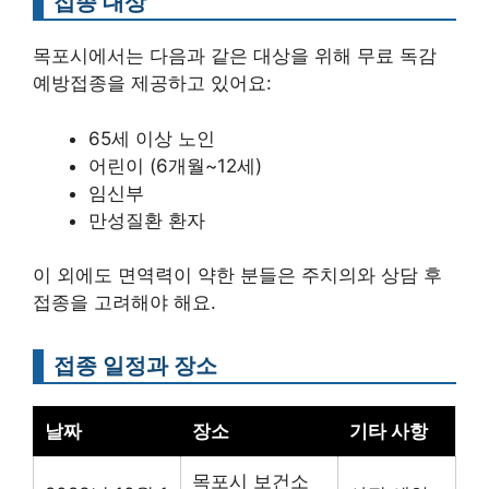
접종 대상
목포시에서는 다음과 같은 대상을 위해 무료 독감
예방접종을 제공하고 있어요:
65세 이상 노인
어린이 (6개월~12세)
임신부
만성질환 환자
이 외에도 면역력이 약한 분들은 주치의와 상담 후
접종을 고려해야 해요.
접종 일정과 장소
날짜
장소
기타 사항
목포시 보건소