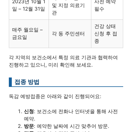
2023년 10월 1
사전 예약
및 지정 의료기
일 – 12월 31일
필수
관
건강 상태
매주 월요일 –
각 동 주민센터
신청 후 접
금요일
종
각 지역의 보건소에서 특정 의료 기관과 협력하여
진행하고 있으니, 미리 확인해 보세요.
접종 방법
독감 예방접종은 아래와 같이 진행되어요:
신청
: 보건소에 전화나 인터넷을 통해 사전
예약.
방문
: 예약한 날짜에 시간 맞추어 방문.