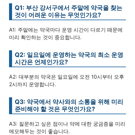
Q1: 부산 강서구에서 주말에 약국을 찾는
것이 어려운 이유는 무엇인가요?
A1: 주말에는 약국마다 운영 시간이 다르기 때문에
미리 확인하는 것이 중요합니다.
Q2: 일요일에 운영하는 약국의 최소 운영
시간은 언제인가요?
A2: 대부분의 약국은 일요일에 오전 10시부터 오후
2시까지 운영합니다.
Q3: 약국에서 약사와의 소통을 위해 미리
준비해야 할 것은 무엇인가요?
A3: 질문하고 싶은 점이나 약에 대한 궁금증을 미리
메모해두는 것이 좋습니다.