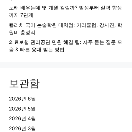
노래 배우는데 몇 개월 걸릴까? 발성부터 실력 향상
까지 7단계
퓰리처 국어 논술학원 대치점: 커리큘럼, 강사진, 학
원비 총정리
의료보험 관리공단 민원 해결 팁: 자주 묻는 질문 모
음 & 빠른 응대 받는 방법
보관함
2026년 6월
2026년 5월
2026년 4월
2026년 3월