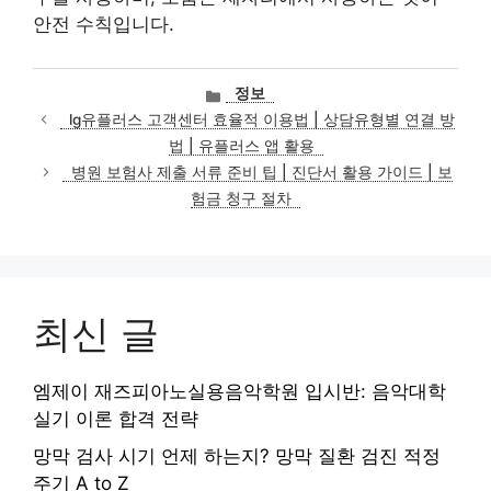
안전 수칙입니다.
카
정보
테
lg유플러스 고객센터 효율적 이용법 | 상담유형별 연결 방
고
법 | 유플러스 앱 활용
리
병원 보험사 제출 서류 준비 팁 | 진단서 활용 가이드 | 보
험금 청구 절차
최신 글
엠제이 재즈피아노실용음악학원 입시반: 음악대학
실기 이론 합격 전략
망막 검사 시기 언제 하는지? 망막 질환 검진 적정
주기 A to Z