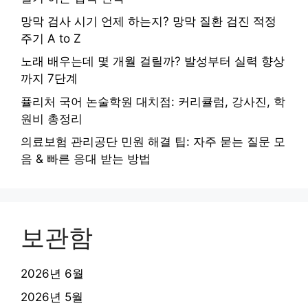
망막 검사 시기 언제 하는지? 망막 질환 검진 적정
주기 A to Z
노래 배우는데 몇 개월 걸릴까? 발성부터 실력 향상
까지 7단계
퓰리처 국어 논술학원 대치점: 커리큘럼, 강사진, 학
원비 총정리
의료보험 관리공단 민원 해결 팁: 자주 묻는 질문 모
음 & 빠른 응대 받는 방법
보관함
2026년 6월
2026년 5월