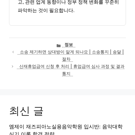
고, 관련 업계 동향이나 정부 정책 변화를 꾸준히
파악하는 것이 필요합니다.
카
정보
테
소송 제기하면 상대방이 알게 되나요 | 소송통지 | 송달 |
고
절차
리
산재휴업급여 신청 후 처리 | 휴업급여 심사 과정 및 결과
통지
최신 글
엠제이 재즈피아노실용음악학원 입시반: 음악대학
실기 이론 합격 전략