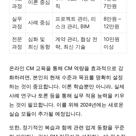
이론 중심
과정
칙
7만원
실무
프로젝트 관리, 리
8만원 –
사례 중심
과정
스크 관리, BIM
12만원
전문
심화 및
계약 관리, 협상 전
10만원
과정
최신 동향
략, 최신 기술
이상
온라인 CM 교육을 통해 CM 역량을 효과적으로 강
화하려면, 본인의 현재 수준과 목표를 명확히 설정
하는 것이 중요합니다. 이론 학습뿐만 아니라, 실제
사례 연구나 토론 등을 통해 실무 적용 능력을 키우
는 것이 필요합니다. 이를 위해 2024년에는 새로운
실습 모듈이 추가될 예정입니다.
또한, 정기적인 복습과 함께 관련 업계 동향을 꾸준