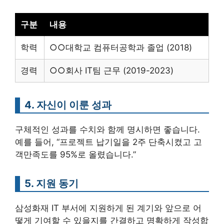
구분
내용
학력
○○대학교 컴퓨터공학과 졸업 (2018)
경력
○○회사 IT팀 근무 (2019-2023)
4. 자신이 이룬 성과
구체적인 성과를 수치와 함께 명시하면 좋습니다.
예를 들어, “프로젝트 납기일을 2주 단축시켰고 고
객만족도를 95%로 올렸습니다.”
5. 지원 동기
삼성화재 IT 부서에 지원하게 된 계기와 앞으로 어
떻게 기여할 수 있을지를 간결하고 명확하게 작성합