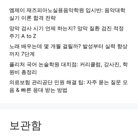
엠제이 재즈피아노실용음악학원 입시반: 음악대학
실기 이론 합격 전략
망막 검사 시기 언제 하는지? 망막 질환 검진 적정
주기 A to Z
노래 배우는데 몇 개월 걸릴까? 발성부터 실력 향상
까지 7단계
퓰리처 국어 논술학원 대치점: 커리큘럼, 강사진, 학
원비 총정리
의료보험 관리공단 민원 해결 팁: 자주 묻는 질문 모
음 & 빠른 응대 받는 방법
보관함