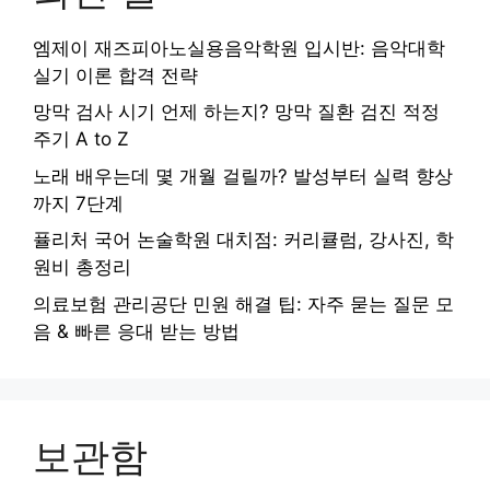
엠제이 재즈피아노실용음악학원 입시반: 음악대학
실기 이론 합격 전략
망막 검사 시기 언제 하는지? 망막 질환 검진 적정
주기 A to Z
노래 배우는데 몇 개월 걸릴까? 발성부터 실력 향상
까지 7단계
퓰리처 국어 논술학원 대치점: 커리큘럼, 강사진, 학
원비 총정리
의료보험 관리공단 민원 해결 팁: 자주 묻는 질문 모
음 & 빠른 응대 받는 방법
보관함