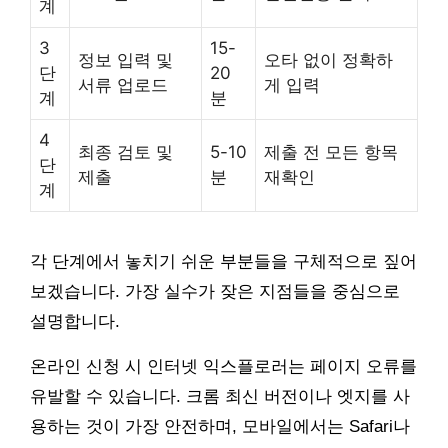
계
3
15-
정보 입력 및
오타 없이 정확하
단
20
서류 업로드
게 입력
계
분
4
최종 검토 및
5-10
제출 전 모든 항목
단
제출
분
재확인
계
각 단계에서 놓치기 쉬운 부분들을 구체적으로 짚어
보겠습니다. 가장 실수가 잦은 지점들을 중심으로
설명합니다.
온라인 신청 시 인터넷 익스플로러는 페이지 오류를
유발할 수 있습니다. 크롬 최신 버전이나 엣지를 사
용하는 것이 가장 안전하며, 모바일에서는 Safari나