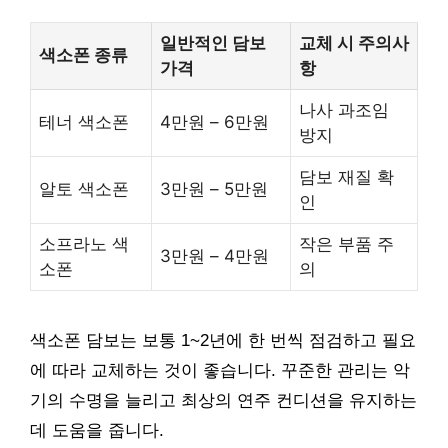
일반적인 담보
교체 시 주의사
색소폰 종류
가격
항
나사 과조임
테너 색소폰
4만원 – 6만원
방지
담보 재질 확
알토 색소폰
3만원 – 5만원
인
소프라노 색
작은 부품 주
3만원 – 4만원
소폰
의
색소폰 담보는 보통 1~2년에 한 번씩 점검하고 필요
에 따라 교체하는 것이 좋습니다. 꾸준한 관리는 악
기의 수명을 늘리고 최상의 연주 컨디션을 유지하는
데 도움을 줍니다.