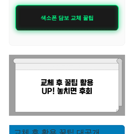
색소폰 담보 교체 꿀팁
교체 후 활용 꿀팁 대공개