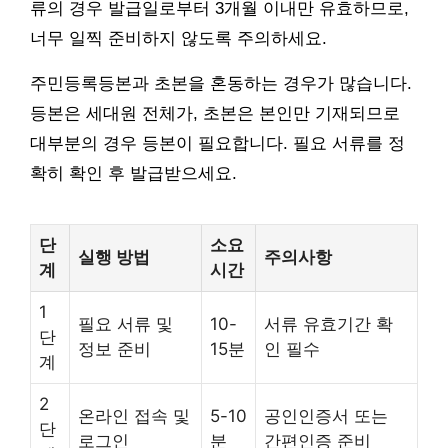
류의 경우 발급일로부터 3개월 이내만 유효하므로,
너무 일찍 준비하지 않도록 주의하세요.
주민등록등본과 초본을 혼동하는 경우가 많습니다.
등본은 세대원 전체가, 초본은 본인만 기재되므로
대부분의 경우 등본이 필요합니다. 필요 서류를 정
확히 확인 후 발급받으세요.
단
소요
실행 방법
주의사항
계
시간
1
필요 서류 및
10-
서류 유효기간 확
단
정보 준비
15분
인 필수
계
2
온라인 접속 및
5-10
공인인증서 또는
단
로그인
분
간편인증 준비