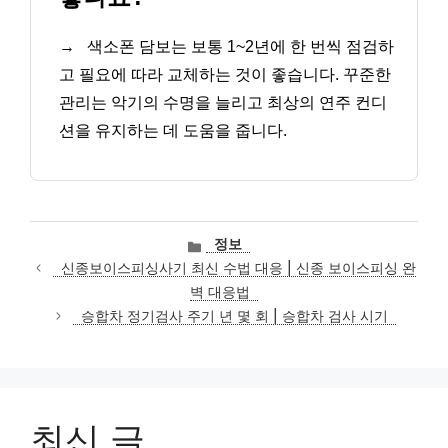
→
색소폰 담보는 보통 1~2년에 한 번씩 점검하
고 필요에 따라 교체하는 것이 좋습니다. 꾸준한
관리는 악기의 수명을 늘리고 최상의 연주 컨디
션을 유지하는 데 도움을 줍니다.
카
정보
테
신종보이스피싱사기 최신 수법 대응 | 신종 보이스피싱 완
고
벽 대응법
리
승합차 정기검사 주기 년 몇 회 | 승합차 검사 시기
최신 글