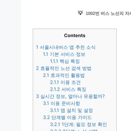
💡
1002번 버스 노선의 
Contents
1
서울시내버스 앱 추천 소식
1.1
기본 서비스 정보
1.1.1
핵심 특징
2
효율적인 노선 검색 방법
2.1
효과적인 활용법
2.1.1
이용 조건
2.1.2
서비스 특징
3
실시간 정보, 얼마나 유용할까?
3.1
이용 준비사항
3.1.1
앱 설치 및 설정
3.2
단계별 이용 가이드
3.2.1
1단계: 필요 정보 확인