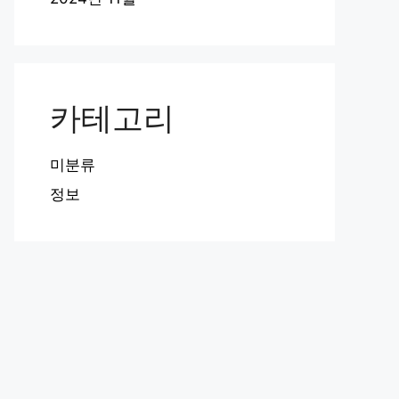
카테고리
미분류
정보