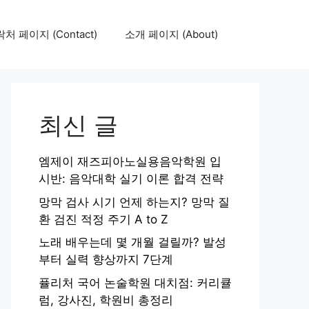
처 페이지 (Contact)
소개 페이지 (About)
최신 글
엠제이 재즈피아노실용음악학원 입
시반: 음악대학 실기 이론 합격 전략
망막 검사 시기 언제 하는지? 망막 질
환 검진 적정 주기 A to Z
노래 배우는데 몇 개월 걸릴까? 발성
부터 실력 향상까지 7단계
퓰리처 국어 논술학원 대치점: 커리큘
럼, 강사진, 학원비 총정리