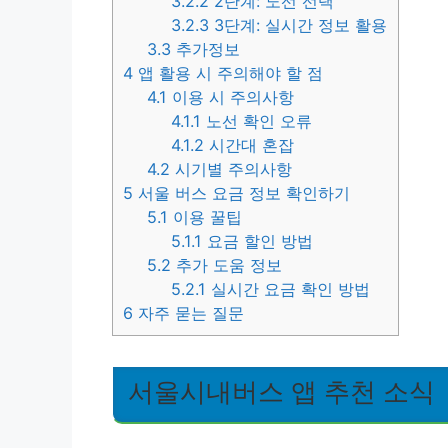
3.2.2
2단계: 노선 선택
3.2.3
3단계: 실시간 정보 활용
3.3
추가정보
4
앱 활용 시 주의해야 할 점
4.1
이용 시 주의사항
4.1.1
노선 확인 오류
4.1.2
시간대 혼잡
4.2
시기별 주의사항
5
서울 버스 요금 정보 확인하기
5.1
이용 꿀팁
5.1.1
요금 할인 방법
5.2
추가 도움 정보
5.2.1
실시간 요금 확인 방법
6
자주 묻는 질문
서울시내버스 앱 추천 소식