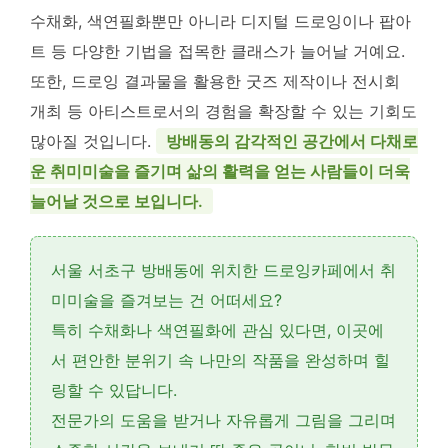
수채화, 색연필화뿐만 아니라 디지털 드로잉이나 팝아
트 등 다양한 기법을 접목한 클래스가 늘어날 거예요.
또한, 드로잉 결과물을 활용한 굿즈 제작이나 전시회
개최 등 아티스트로서의 경험을 확장할 수 있는 기회도
많아질 것입니다.
방배동의 감각적인 공간에서 다채로
운 취미미술을 즐기며 삶의 활력을 얻는 사람들이 더욱
늘어날 것으로 보입니다.
서울 서초구 방배동에 위치한
드로잉카페
에서
취
미미술
을 즐겨보는 건 어떠세요?
특히
수채화
나
색연필화
에 관심 있다면, 이곳에
서 편안한 분위기 속 나만의 작품을 완성하며 힐
링할 수 있답니다.
전문가의 도움을 받거나 자유롭게 그림을 그리며