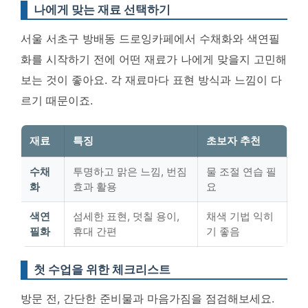
나에게 맞는 재료 선택하기
서울 서초구 방배동 드로잉카페에서 수채화와 색연필
화를 시작하기 전에 어떤 재료가 나에게 맞을지 고민해
보는 것이 좋아요. 각 재료마다 표현 방식과 느낌이 다
르기 때문이죠.
재료
특징
초보자 추천
수채
투명하고 맑은 느낌, 번짐
물 조절 연습 필
화
효과 활용
요
색연
섬세한 표현, 덧칠 용이,
채색 기법 익히
필화
휴대 간편
기 좋음
첫 수업을 위한 체크리스트
방문 전, 간단한 준비물과 마음가짐을 점검해보세요.