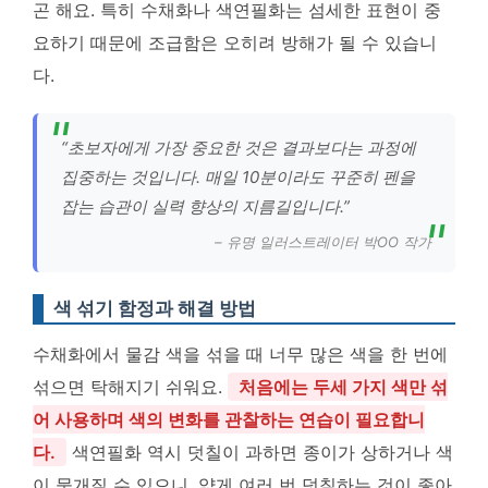
곤 해요. 특히 수채화나 색연필화는 섬세한 표현이 중
요하기 때문에 조급함은 오히려 방해가 될 수 있습니
다.
“초보자에게 가장 중요한 것은 결과보다는 과정에
집중하는 것입니다. 매일 10분이라도 꾸준히 펜을
잡는 습관이 실력 향상의 지름길입니다.”
– 유명 일러스트레이터 박OO 작가
색 섞기 함정과 해결 방법
수채화에서 물감 색을 섞을 때 너무 많은 색을 한 번에
섞으면 탁해지기 쉬워요.
처음에는 두세 가지 색만 섞
어 사용하며 색의 변화를 관찰하는 연습이 필요합니
다.
색연필화 역시 덧칠이 과하면 종이가 상하거나 색
이 뭉개질 수 있으니, 얇게 여러 번 덧칠하는 것이 좋아