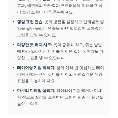
효과, 색연필의 단단함과 부드러움을 이해하고 섞
어 쓰면 표현이 더욱 풍부해져요.
명암 표현 연습:
빛의 방향을 설정하고 단계별로 명
암을 쌓아 올리는 연습을 하면 입체감이 살아있는
그림을 그릴 수 있어요.
다양한 붓 터치 시도:
붓의 종류와 각도, 쥐는 방법
에 따라 달라지는 터치를 익히면 같은 색이라도 다
양한 느낌을 낼 수 있답니다.
레이어링 기법 익히기:
얇게 여러 번 덧칠하는 레이
어링 기법은 색의 깊이를 더하고 자연스러운 색감
표현을 가능하게 해요.
마무리 디테일 살리기:
하이라이트를 찍거나 미세
한 선으로 질감을 표현하면 그림이 한층 더 완성도
높아 보여요.