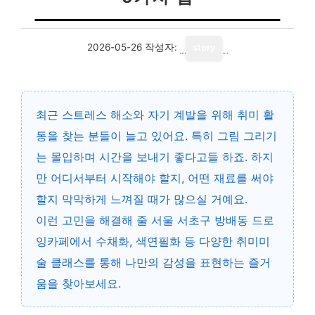
2026-05-26
작성자:
story
최근 스트레스 해소와 자기 계발을 위해 취미 활
동을 찾는 분들이 늘고 있어요. 특히 그림 그리기
는 몰입하며 시간을 보내기 좋다고들 하죠. 하지
만 어디서부터 시작해야 할지, 어떤 재료를 써야
할지 막막하게 느껴질 때가 많으실 거예요.
이런 고민을 해결해 줄
서울 서초구 방배동 드로
잉카페
에서 수채화, 색연필화 등 다양한 취미미
술 클래스를 통해 나만의 감성을 표현하는 즐거
움을 찾아보세요.