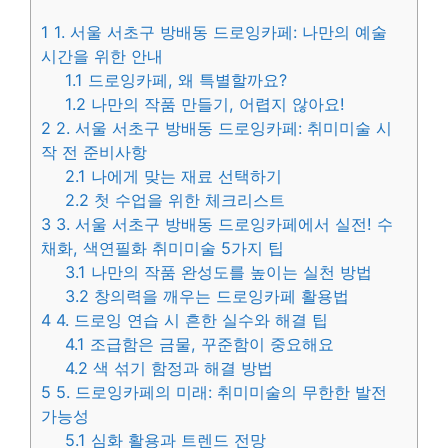
1
1. 서울 서초구 방배동 드로잉카페: 나만의 예술
시간을 위한 안내
1.1
드로잉카페, 왜 특별할까요?
1.2
나만의 작품 만들기, 어렵지 않아요!
2
2. 서울 서초구 방배동 드로잉카페: 취미미술 시
작 전 준비사항
2.1
나에게 맞는 재료 선택하기
2.2
첫 수업을 위한 체크리스트
3
3. 서울 서초구 방배동 드로잉카페에서 실전! 수
채화, 색연필화 취미미술 5가지 팁
3.1
나만의 작품 완성도를 높이는 실천 방법
3.2
창의력을 깨우는 드로잉카페 활용법
4
4. 드로잉 연습 시 흔한 실수와 해결 팁
4.1
조급함은 금물, 꾸준함이 중요해요
4.2
색 섞기 함정과 해결 방법
5
5. 드로잉카페의 미래: 취미미술의 무한한 발전
가능성
5.1
심화 활용과 트렌드 전망