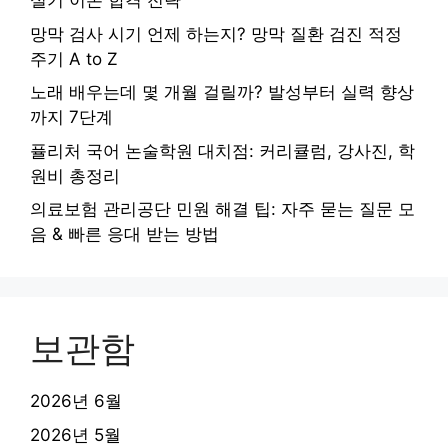
실기 이론 합격 전략
망막 검사 시기 언제 하는지? 망막 질환 검진 적정
주기 A to Z
노래 배우는데 몇 개월 걸릴까? 발성부터 실력 향상
까지 7단계
퓰리처 국어 논술학원 대치점: 커리큘럼, 강사진, 학
원비 총정리
의료보험 관리공단 민원 해결 팁: 자주 묻는 질문 모
음 & 빠른 응대 받는 방법
보관함
2026년 6월
2026년 5월