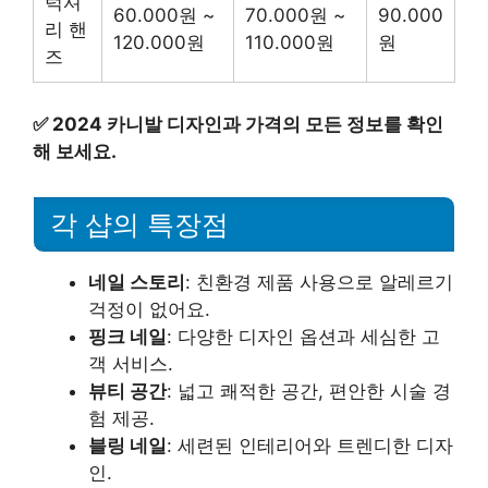
럭셔
60.000원 ~
70.000원 ~
90.000
리 핸
120.000원
110.000원
원
즈
✅
2024 카니발 디자인과 가격의 모든 정보를 확인
해 보세요.
각 샵의 특장점
네일 스토리
: 친환경 제품 사용으로 알레르기
걱정이 없어요.
핑크 네일
: 다양한 디자인 옵션과 세심한 고
객 서비스.
뷰티 공간
: 넓고 쾌적한 공간, 편안한 시술 경
험 제공.
블링 네일
: 세련된 인테리어와 트렌디한 디자
인.