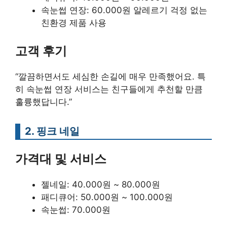
속눈썹 연장: 60.000원 알레르기 걱정 없는
친환경 제품 사용
고객 후기
“깔끔하면서도 세심한 손길에 매우 만족했어요. 특
히 속눈썹 연장 서비스는 친구들에게 추천할 만큼
훌륭했답니다.”
2. 핑크 네일
가격대 및 서비스
젤네일: 40.000원 ~ 80.000원
패디큐어: 50.000원 ~ 100.000원
속눈썹: 70.000원