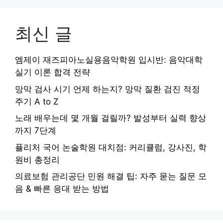
최신 글
엠제이 재즈피아노실용음악학원 입시반: 음악대학
실기 이론 합격 전략
망막 검사 시기 언제 하는지? 망막 질환 검진 적정
주기 A to Z
노래 배우는데 몇 개월 걸릴까? 발성부터 실력 향상
까지 7단계
퓰리처 국어 논술학원 대치점: 커리큘럼, 강사진, 학
원비 총정리
의료보험 관리공단 민원 해결 팁: 자주 묻는 질문 모
음 & 빠른 응대 받는 방법