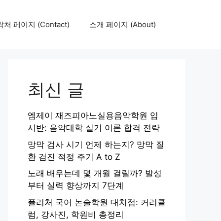
처 페이지 (Contact)
소개 페이지 (About)
최신 글
엠제이 재즈피아노실용음악학원 입
시반: 음악대학 실기 이론 합격 전략
망막 검사 시기 언제 하는지? 망막 질
환 검진 적정 주기 A to Z
노래 배우는데 몇 개월 걸릴까? 발성
부터 실력 향상까지 7단계
퓰리처 국어 논술학원 대치점: 커리큘
럼, 강사진, 학원비 총정리