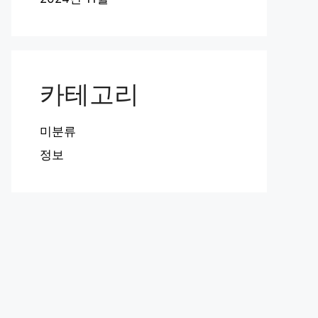
카테고리
미분류
정보