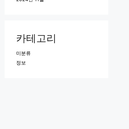
카테고리
미분류
정보