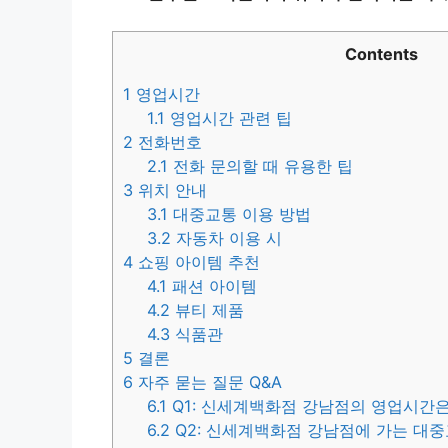
Contents
1
영업시간
1.1
영업시간 관련 팁
2
전화번호
2.1
전화 문의할 때 유용한 팁
3
위치 안내
3.1
대중교통 이용 방법
3.2
자동차 이용 시
4
쇼핑 아이템 추천
4.1
패션 아이템
4.2
뷰티 제품
4.3
식품관
5
결론
6
자주 묻는 질문 Q&A
6.1
Q1: 신세계백화점 강남점의 영업시간은
6.2
Q2: 신세계백화점 강남점에 가는 대