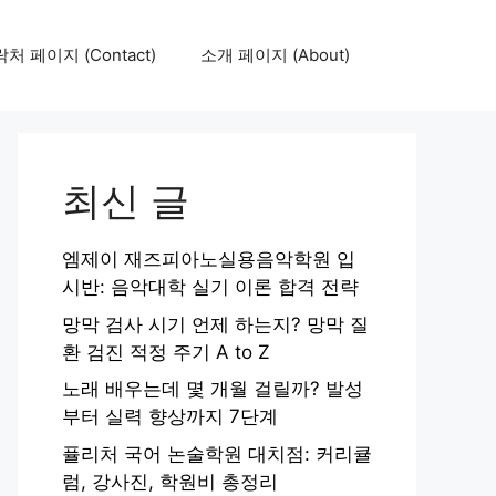
처 페이지 (Contact)
소개 페이지 (About)
최신 글
엠제이 재즈피아노실용음악학원 입
시반: 음악대학 실기 이론 합격 전략
망막 검사 시기 언제 하는지? 망막 질
환 검진 적정 주기 A to Z
노래 배우는데 몇 개월 걸릴까? 발성
부터 실력 향상까지 7단계
퓰리처 국어 논술학원 대치점: 커리큘
럼, 강사진, 학원비 총정리