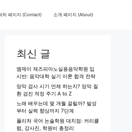
처 페이지 (Contact)
소개 페이지 (About)
최신 글
엠제이 재즈피아노실용음악학원 입
시반: 음악대학 실기 이론 합격 전략
망막 검사 시기 언제 하는지? 망막 질
환 검진 적정 주기 A to Z
노래 배우는데 몇 개월 걸릴까? 발성
부터 실력 향상까지 7단계
퓰리처 국어 논술학원 대치점: 커리큘
럼, 강사진, 학원비 총정리