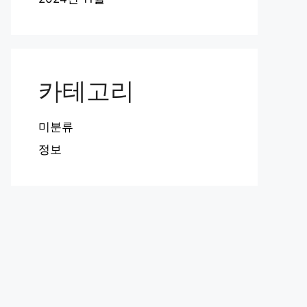
카테고리
미분류
정보