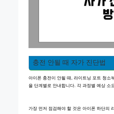
충전 안될 때 자가 진단법
아이폰 충전이 안될 때, 라이트닝 포트 청소
을 단계별로 안내합니다. 각 과정별 예상 소
가장 먼저 점검해야 할 것은 아이폰 하단의 