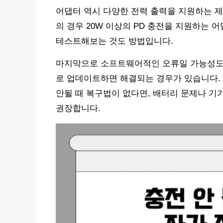
어댑터 역시 다양한 전력 출력을 지원하는 제품
의 경우 20W 이상의 PD 충전을 지원하는 
테스트해보는 것도 방법입니다.
마지막으로 소프트웨어적인 오류일 가능성도 
로 업데이트하면 해결되는 경우가 있습니다.
안될 때 복구법이 없다면, 배터리 문제나 기
권장합니다.