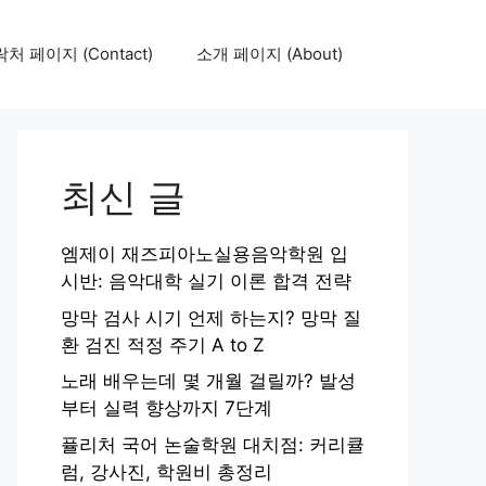
처 페이지 (Contact)
소개 페이지 (About)
최신 글
엠제이 재즈피아노실용음악학원 입
시반: 음악대학 실기 이론 합격 전략
망막 검사 시기 언제 하는지? 망막 질
환 검진 적정 주기 A to Z
노래 배우는데 몇 개월 걸릴까? 발성
부터 실력 향상까지 7단계
퓰리처 국어 논술학원 대치점: 커리큘
럼, 강사진, 학원비 총정리