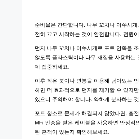
준비물은 간단합니다. 나무 꼬치나 이쑤시개,
전히 끄고 시작하는 것이 안전합니다. 전원이
먼저 나무 꼬치나 이쑤시개로 포트 안쪽을 조
않도록 플라스틱이나 나무 재질을 사용하는 
데 집중하세요.
이후 작은 붓이나 면봉을 이용해 남아있는 먼
하면 더 효과적으로 먼지를 제거할 수 있지만
있으니 주의해야 합니다. 약하게 분사하는 것
포트 청소로 문제가 해결되지 않았다면, 충전
MFi 인증을 받은 케이블을 사용하면 안정적
된 흔적이 있는지 확인해보세요.