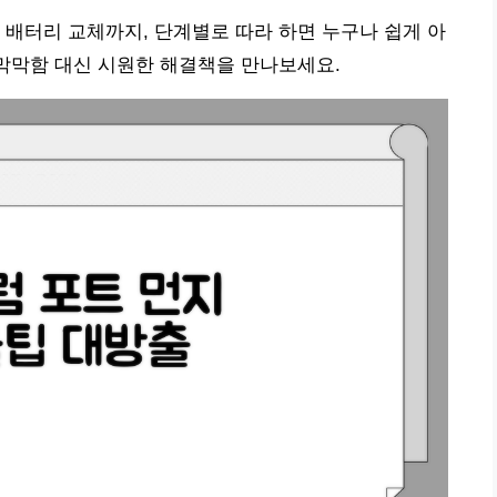
 배터리 교체까지, 단계별로 따라 하면 누구나 쉽게 아
 막막함 대신 시원한 해결책을 만나보세요.