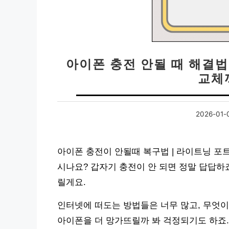
아이폰 충전 안될 때 해결법
교체
2026-01-
아이폰 충전이 안될때 복구법 | 라이트닝 포
시나요? 갑자기 충전이 안 되면 정말 답답하
릴게요.
인터넷에 떠도는 방법들은 너무 많고, 무엇이
아이폰을 더 망가뜨릴까 봐 걱정되기도 하죠.