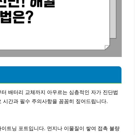
부터 배터리 교체까지 아우르는 심층적인 자가 진단법
요 시간과 필수 주의사항을 꼼꼼히 짚어드립니다.
라이트닝 포트입니다. 먼지나 이물질이 쌓여 접촉 불량