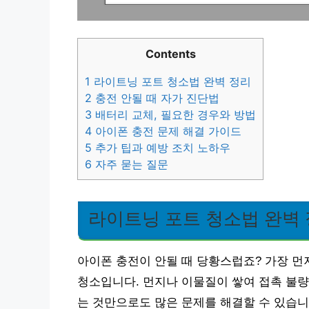
Contents
1
라이트닝 포트 청소법 완벽 정리
2
충전 안될 때 자가 진단법
3
배터리 교체, 필요한 경우와 방법
4
아이폰 충전 문제 해결 가이드
5
추가 팁과 예방 조치 노하우
6
자주 묻는 질문
라이트닝 포트 청소법 완벽
아이폰 충전이 안될 때 당황스럽죠? 가장 먼
청소입니다. 먼지나 이물질이 쌓여 접촉 불량
는 것만으로도 많은 문제를 해결할 수 있습니