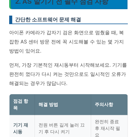
2. AS 맡기기 전 필수 점검 사항
간단한 소프트웨어 문제 해결
아이폰 카메라가 갑자기 검은 화면으로 멈췄을 때, 복
잡한 AS 센터 방문 전에 꼭 시도해볼 수 있는 몇 가지
방법이 있어요.
먼저, 가장 기본적인 재시동부터 시작해보세요. 기기를
완전히 껐다가 다시 켜는 것만으로도 일시적인 오류가
해결되는 경우가 많답니다.
점검 항
해결 방법
주의사항
목
완전히 종료
기기 재
전원 버튼 길게 눌러 끄
후 재시작 필
시동
기 후 다시 켜기
요