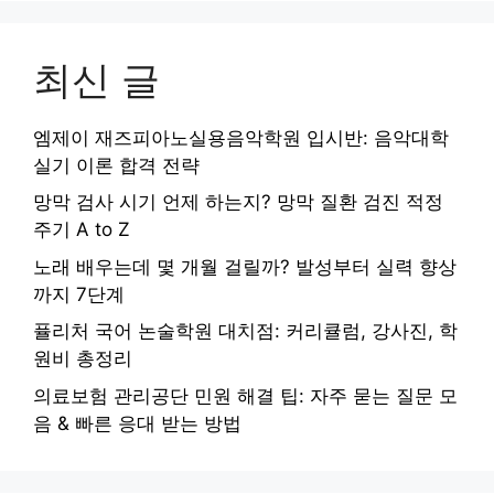
최신 글
엠제이 재즈피아노실용음악학원 입시반: 음악대학
실기 이론 합격 전략
망막 검사 시기 언제 하는지? 망막 질환 검진 적정
주기 A to Z
노래 배우는데 몇 개월 걸릴까? 발성부터 실력 향상
까지 7단계
퓰리처 국어 논술학원 대치점: 커리큘럼, 강사진, 학
원비 총정리
의료보험 관리공단 민원 해결 팁: 자주 묻는 질문 모
음 & 빠른 응대 받는 방법