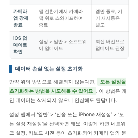
카메라
앱 전환기에서 카메라
앱만 종료, 기
앱 강제
앱 위로 스와이프하여
기 재시동은
종료
종료
별도
iOS 업
설정 > 일반 > 소프트웨
최신 버전으로
데이트
어 업데이트
업데이트 권장
확인
데이터 손실 없는 설정 초기화
만약 위의 방법으로 해결되지 않는다면,
모든 설정을
초기화하는 방법을 시도해볼 수 있어요
. 이 방법은 개
인 데이터는 삭제되지 않으니 안심해도 된답니다.
설정 앱에서 ‘일반’ > ‘전송 또는 iPhone 재설정’ > ‘모
든 설정 재설정’을 선택하면 돼요. 이렇게 하면 네트워
크 설정, 키보드 사전 등이 초기화되어 카메라 앱의 문