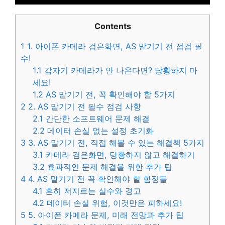
Contents
1
1. 아이폰 카메라 검은화면, AS 맡기기 전 점검 필
수!
1.1
갑자기 카메라가 안 나온다면? 당황하지 마
세요!
1.2
AS 맡기기 전, 꼭 확인해야 할 5가지
2
2. AS 맡기기 전 필수 점검 사항
2.1
간단한 소프트웨어 문제 해결
2.2
데이터 손실 없는 설정 초기화
3
3. AS 맡기기 전, 직접 해볼 수 있는 해결책 5가지
3.1
카메라 검은화면, 당황하지 않고 해결하기
3.2
효과적인 문제 해결을 위한 추가 팁
4
4. AS 맡기기 전 꼭 확인해야 할 함정들
4.1
흔히 저지르는 실수와 경고
4.2
데이터 손실 위험, 이것만은 피하세요!
5
5. 아이폰 카메라 문제, 미래 전망과 추가 팁