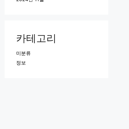
카테고리
미분류
정보