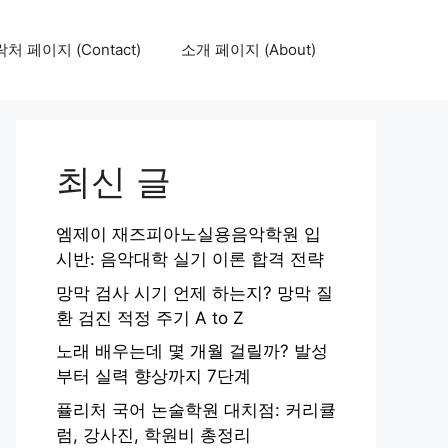
처 페이지 (Contact)
소개 페이지 (About)
최신 글
엠제이 재즈피아노실용음악학원 입
시반: 음악대학 실기 이론 합격 전략
망막 검사 시기 언제 하는지? 망막 질
환 검진 적정 주기 A to Z
노래 배우는데 몇 개월 걸릴까? 발성
부터 실력 향상까지 7단계
퓰리처 국어 논술학원 대치점: 커리큘
럼, 강사진, 학원비 총정리