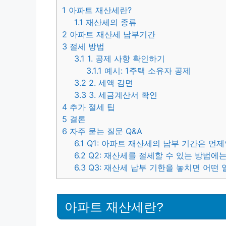
1
아파트 재산세란?
1.1
재산세의 종류
2
아파트 재산세 납부기간
3
절세 방법
3.1
1. 공제 사항 확인하기
3.1.1
예시: 1주택 소유자 공제
3.2
2. 세액 감면
3.3
3. 세금계산서 확인
4
추가 절세 팁
5
결론
6
자주 묻는 질문 Q&A
6.1
Q1: 아파트 재산세의 납부 기간은 언
6.2
Q2: 재산세를 절세할 수 있는 방법에
6.3
Q3: 재산세 납부 기한을 놓치면 어떤
아파트 재산세란?