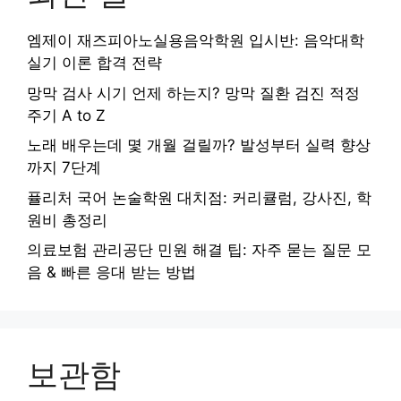
엠제이 재즈피아노실용음악학원 입시반: 음악대학
실기 이론 합격 전략
망막 검사 시기 언제 하는지? 망막 질환 검진 적정
주기 A to Z
노래 배우는데 몇 개월 걸릴까? 발성부터 실력 향상
까지 7단계
퓰리처 국어 논술학원 대치점: 커리큘럼, 강사진, 학
원비 총정리
의료보험 관리공단 민원 해결 팁: 자주 묻는 질문 모
음 & 빠른 응대 받는 방법
보관함