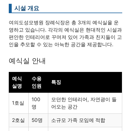
시설 개요
여의도성모병원 장례식장은 총 3개의 예식실을 운
영하고 있습니다. 각각의 예식실은 현대적인 시설과
편안한 인테리어로 꾸며져 있어 가족과 친지들이 고
인을 추모할 수 있는 아늑한 공간을 제공합니다.
예식실 안내
예식
수용
특징
실명
인원
100
모던한 인테리어, 자연광이 들
1호실
명
어오는 공간
2호실
50명
소규모 가족 모임에 적합