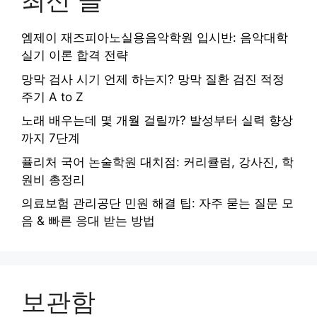
최신 글
엠제이 재즈피아노실용음악학원 입시반: 음악대학
실기 이론 합격 전략
망막 검사 시기 언제 하는지? 망막 질환 검진 적정
주기 A to Z
노래 배우는데 몇 개월 걸릴까? 발성부터 실력 향상
까지 7단계
퓰리처 국어 논술학원 대치점: 커리큘럼, 강사진, 학
원비 총정리
의료보험 관리공단 민원 해결 팁: 자주 묻는 질문 모
음 & 빠른 응대 받는 방법
보관함