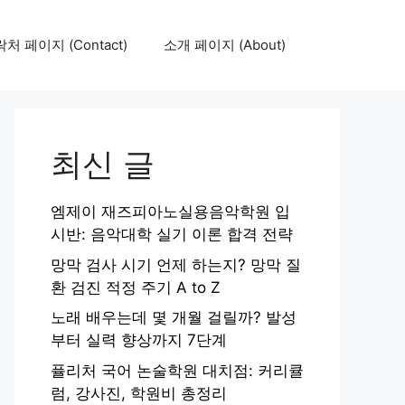
처 페이지 (Contact)
소개 페이지 (About)
최신 글
엠제이 재즈피아노실용음악학원 입
시반: 음악대학 실기 이론 합격 전략
망막 검사 시기 언제 하는지? 망막 질
환 검진 적정 주기 A to Z
노래 배우는데 몇 개월 걸릴까? 발성
부터 실력 향상까지 7단계
퓰리처 국어 논술학원 대치점: 커리큘
럼, 강사진, 학원비 총정리