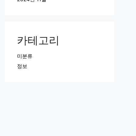
카테고리
미분류
정보