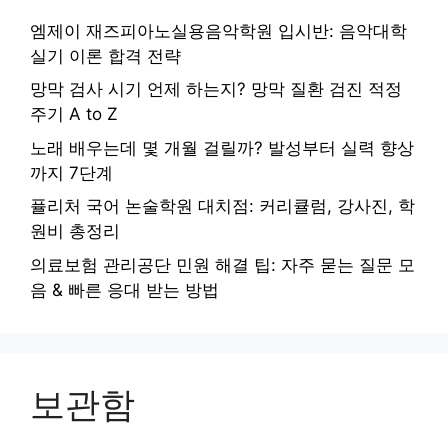
엠제이 재즈피아노실용음악학원 입시반: 음악대학
실기 이론 합격 전략
망막 검사 시기 언제 하는지? 망막 질환 검진 적정
주기 A to Z
노래 배우는데 몇 개월 걸릴까? 발성부터 실력 향상
까지 7단계
퓰리처 국어 논술학원 대치점: 커리큘럼, 강사진, 학
원비 총정리
의료보험 관리공단 민원 해결 팁: 자주 묻는 질문 모
음 & 빠른 응대 받는 방법
보관함