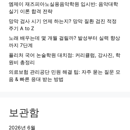
엠제이 재즈피아노실용음악학원 입시반: 음악대학
실기 이론 합격 전략
망막 검사 시기 언제 하는지? 망막 질환 검진 적정
주기 A to Z
노래 배우는데 몇 개월 걸릴까? 발성부터 실력 향상
까지 7단계
퓰리처 국어 논술학원 대치점: 커리큘럼, 강사진, 학
원비 총정리
의료보험 관리공단 민원 해결 팁: 자주 묻는 질문 모
음 & 빠른 응대 받는 방법
보관함
2026년 6월