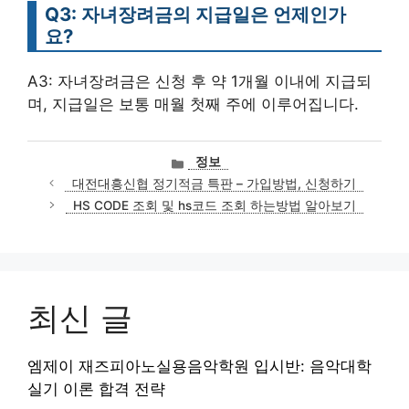
Q3: 자녀장려금의 지급일은 언제인가
요?
A3: 자녀장려금은 신청 후 약 1개월 이내에 지급되
며, 지급일은 보통 매월 첫째 주에 이루어집니다.
카
정보
테
대전대흥신협 정기적금 특판 – 가입방법, 신청하기
고
HS CODE 조회 및 hs코드 조회 하는방법 알아보기
리
최신 글
엠제이 재즈피아노실용음악학원 입시반: 음악대학
실기 이론 합격 전략