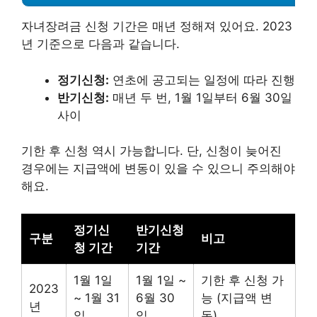
자녀장려금 신청 기간은 매년 정해져 있어요. 2023
년 기준으로 다음과 같습니다.
정기신청:
연초에 공고되는 일정에 따라 진행
반기신청:
매년 두 번, 1월 1일부터 6월 30일
사이
기한 후 신청 역시 가능합니다. 단, 신청이 늦어진
경우에는 지급액에 변동이 있을 수 있으니 주의해야
해요.
정기신
반기신청
구분
비고
청 기간
기간
1월 1일
1월 1일 ~
기한 후 신청 가
2023
~ 1월 31
6월 30
능 (지급액 변
년
일
일
동)