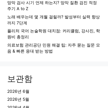
망막 검사 시기 언제 하는지? 망막 질환 검진 적정
주기 A to Z
노래 배우는데 몇 개월 걸릴까? 발성부터 실력 향상
까지 7단계
퓰리처 국어 논술학원 대치점: 커리큘럼, 강사진, 학
원비 총정리
의료보험 관리공단 민원 해결 팁: 자주 묻는 질문 모
음 & 빠른 응대 받는 방법
보관함
2026년 6월
2026년 5월
2026년 4월