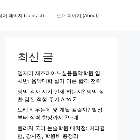
처 페이지 (Contact)
소개 페이지 (About)
최신 글
엠제이 재즈피아노실용음악학원 입
시반: 음악대학 실기 이론 합격 전략
망막 검사 시기 언제 하는지? 망막 질
환 검진 적정 주기 A to Z
노래 배우는데 몇 개월 걸릴까? 발성
부터 실력 향상까지 7단계
퓰리처 국어 논술학원 대치점: 커리큘
럼, 강사진, 학원비 총정리