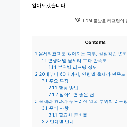
알아보겠습니다.
💡
LDM 물방울 리프팅의 
Contents
1
울세라효과로 젊어지는 피부, 실질적인 변화
1.1
연령대별 울세라 효과 만족도
1.1.1
부위별 리프팅 정도
2
20대부터 60대까지, 연령별 울세라 만족도
2.1
주요 특징
2.1.1
활용 방법
2.1.2
알아두면 좋은 팁
3
울세라 효과가 두드러진 얼굴 부위별 리프팅
3.1
준비 사항
3.1.1
필요한 준비물
3.2
단계별 안내