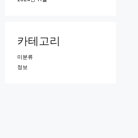
카테고리
미분류
정보