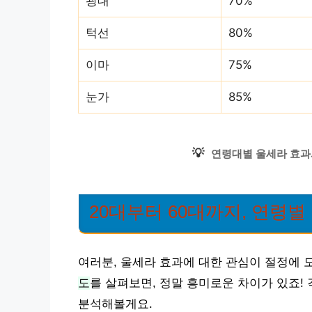
광대
70%
턱선
80%
이마
75%
눈가
85%
💡
연령대별 울세라 효과
20대부터 60대까지, 연령
여러분, 울세라 효과에 대한 관심이 절정에 
도
를 살펴보면, 정말 흥미로운 차이가 있죠!
분석해볼게요.