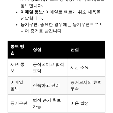
통보합니다.
이메일 통보
: 이메일로 빠르게 취소 내용을
전달합니다.
등기우편
: 중요한 경우에는 등기우편으로 보
내어 증거를 남깁니다.
통보 방
장점
단점
법
서면 통
공식적이고 법적
시간 소요
보
효력
이메일
증거로서의 효력
신속하고 편리
통보
부족
법적 증거 확보
등기우편
비용 발생
가능