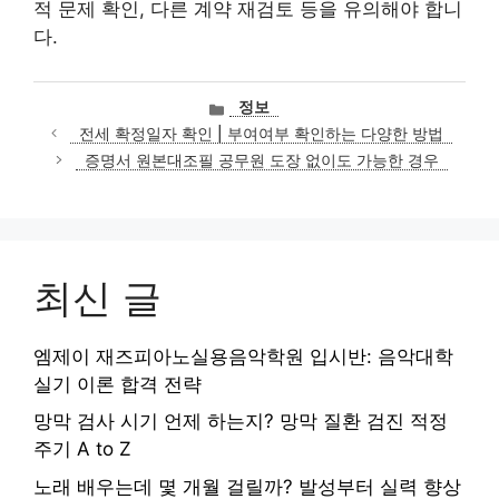
적 문제 확인, 다른 계약 재검토 등을 유의해야 합니
다.
카
정보
테
전세 확정일자 확인 | 부여여부 확인하는 다양한 방법
고
증명서 원본대조필 공무원 도장 없이도 가능한 경우
리
최신 글
엠제이 재즈피아노실용음악학원 입시반: 음악대학
실기 이론 합격 전략
망막 검사 시기 언제 하는지? 망막 질환 검진 적정
주기 A to Z
노래 배우는데 몇 개월 걸릴까? 발성부터 실력 향상