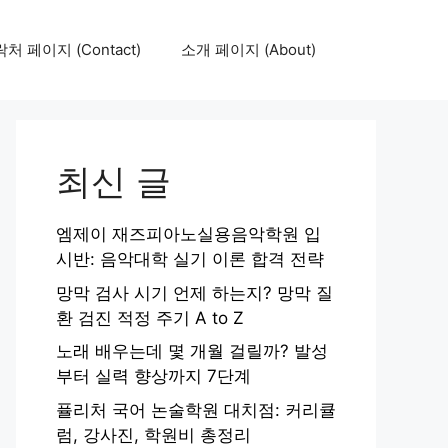
처 페이지 (Contact)
소개 페이지 (About)
최신 글
엠제이 재즈피아노실용음악학원 입
시반: 음악대학 실기 이론 합격 전략
망막 검사 시기 언제 하는지? 망막 질
환 검진 적정 주기 A to Z
노래 배우는데 몇 개월 걸릴까? 발성
부터 실력 향상까지 7단계
퓰리처 국어 논술학원 대치점: 커리큘
럼, 강사진, 학원비 총정리