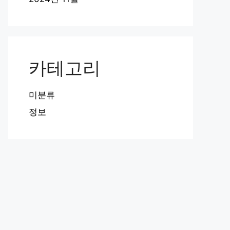
카테고리
미분류
정보