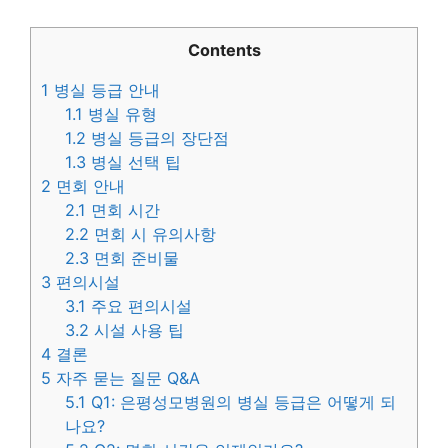
Contents
1
병실 등급 안내
1.1
병실 유형
1.2
병실 등급의 장단점
1.3
병실 선택 팁
2
면회 안내
2.1
면회 시간
2.2
면회 시 유의사항
2.3
면회 준비물
3
편의시설
3.1
주요 편의시설
3.2
시설 사용 팁
4
결론
5
자주 묻는 질문 Q&A
5.1
Q1: 은평성모병원의 병실 등급은 어떻게 되
나요?