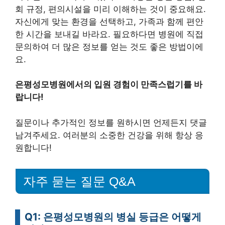
회 규정, 편의시설을 미리 이해하는 것이 중요해요.
자신에게 맞는 환경을 선택하고, 가족과 함께 편안
한 시간을 보내길 바라요. 필요하다면 병원에 직접
문의하여 더 많은 정보를 얻는 것도 좋은 방법이에
요.
은평성모병원에서의 입원 경험이 만족스럽기를 바
랍니다!
질문이나 추가적인 정보를 원하시면 언제든지 댓글
남겨주세요. 여러분의 소중한 건강을 위해 항상 응
원합니다!
자주 묻는 질문 Q&A
Q1: 은평성모병원의 병실 등급은 어떻게