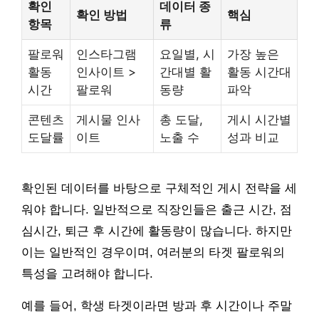
확인
데이터 종
확인 방법
핵심
항목
류
팔로워
인스타그램
요일별, 시
가장 높은
활동
인사이트 >
간대별 활
활동 시간대
시간
팔로워
동량
파악
콘텐츠
게시물 인사
총 도달,
게시 시간별
도달률
이트
노출 수
성과 비교
확인된 데이터를 바탕으로 구체적인 게시 전략을 세
워야 합니다. 일반적으로 직장인들은 출근 시간, 점
심시간, 퇴근 후 시간에 활동량이 많습니다. 하지만
이는 일반적인 경우이며, 여러분의 타겟 팔로워의
특성을 고려해야 합니다.
예를 들어, 학생 타겟이라면 방과 후 시간이나 주말