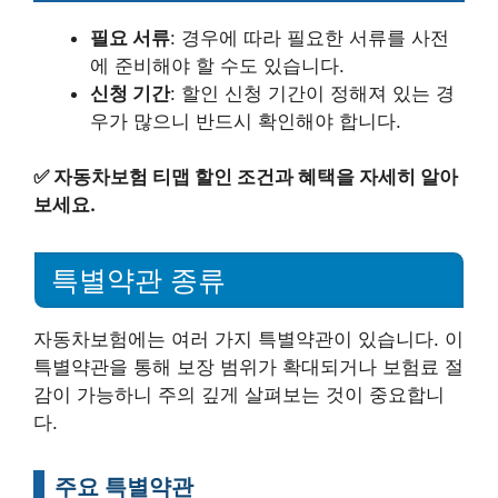
필요 서류
: 경우에 따라 필요한 서류를 사전
에 준비해야 할 수도 있습니다.
신청 기간
: 할인 신청 기간이 정해져 있는 경
우가 많으니 반드시 확인해야 합니다.
✅
자동차보험 티맵 할인 조건과 혜택을 자세히 알아
보세요.
특별약관 종류
자동차보험에는 여러 가지 특별약관이 있습니다. 이
특별약관을 통해 보장 범위가 확대되거나 보험료 절
감이 가능하니 주의 깊게 살펴보는 것이 중요합니
다.
주요 특별약관