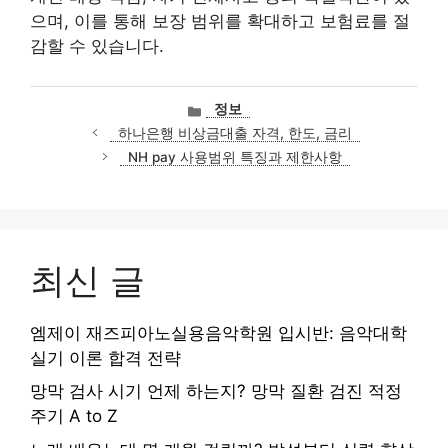
으며, 이를 통해 보장 범위를 확대하고 보험료를 절
감할 수 있습니다.
카
정보
테
하나은행 비상금대출 자격, 한도, 금리
고
NH pay 사용범위 특징과 제한사항
리
최신 글
엠제이 재즈피아노실용음악학원 입시반: 음악대학
실기 이론 합격 전략
망막 검사 시기 언제 하는지? 망막 질환 검진 적정
주기 A to Z