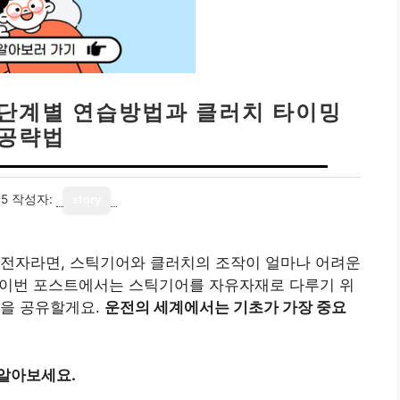
 단계별 연습방법과 클러치 타이밍
공략법
15
작성자:
story
운전자라면, 스틱기어와 클러치의 조작이 얼마나 어려운
! 이번 포스트에서는 스틱기어를 자유자재로 다루기 위
법을 공유할게요.
운전의 세계에서는 기초가 가장 중요
 알아보세요.