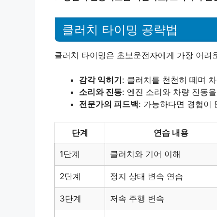
클러치 타이밍 공략법
클러치 타이밍은 초보운전자에게 가장 어려운 
감각 익히기
: 클러치를 천천히 떼며 
소리와 진동
: 엔진 소리와 차량 진동
전문가의 피드백
: 가능하다면 경험이
단계
연습 내용
1단계
클러치와 기어 이해
2단계
정지 상태 변속 연습
3단계
저속 주행 변속