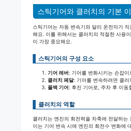
스틱기어와 클러치의 기본 
스틱기어는 자동 변속기와 달리 운전자가 직
해요. 이를 위해서는 클러치의 적절한 사용이
이 가장 중요해요.
스틱기어의 구성 요소
기어 레버
: 기어를 변화시키는 손잡이
클러치 페달
: 기어를 변속하려면 클러
풀백 기어
: 후진 기어로, 주차 후 이동
클러치의 역할
클러치는 엔진의 회전력을 차축에 전달하는 장
이는 기어 변속 시에 엔진의 회전수 변화에 