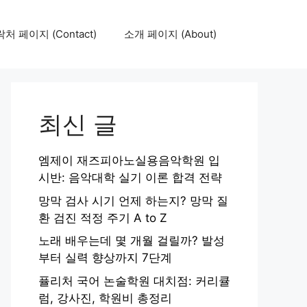
처 페이지 (Contact)
소개 페이지 (About)
최신 글
엠제이 재즈피아노실용음악학원 입
시반: 음악대학 실기 이론 합격 전략
망막 검사 시기 언제 하는지? 망막 질
환 검진 적정 주기 A to Z
노래 배우는데 몇 개월 걸릴까? 발성
부터 실력 향상까지 7단계
퓰리처 국어 논술학원 대치점: 커리큘
럼, 강사진, 학원비 총정리