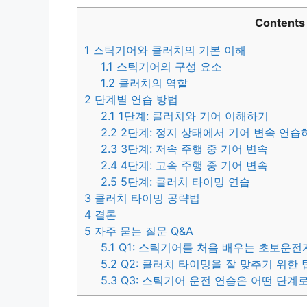
Contents
1
스틱기어와 클러치의 기본 이해
1.1
스틱기어의 구성 요소
1.2
클러치의 역할
2
단계별 연습 방법
2.1
1단계: 클러치와 기어 이해하기
2.2
2단계: 정지 상태에서 기어 변속 연습
2.3
3단계: 저속 주행 중 기어 변속
2.4
4단계: 고속 주행 중 기어 변속
2.5
5단계: 클러치 타이밍 연습
3
클러치 타이밍 공략법
4
결론
5
자주 묻는 질문 Q&A
5.1
Q1: 스틱기어를 처음 배우는 초보운전
5.2
Q2: 클러치 타이밍을 잘 맞추기 위한
5.3
Q3: 스틱기어 운전 연습은 어떤 단계