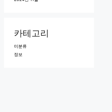
카테고리
미분류
정보