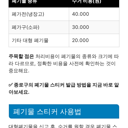
폐기물 종류
수거 비용(원)
폐가전(냉장고)
40.000
폐가구(소파)
30.000
기타 대형 폐기물
20.000
주목할 점은
처리비용이 폐기물의 종류와 크기에 따
라 다르므로, 정확한 비용을 사전에 확인하는 것이
중요해요.
✅
종로구의 폐기물 스티커 발급 방법을 지금 바로 알
아보세요.
폐기물 스티커 사용법
대형폐기물을 신고 후, 수거를 원할 경우 폐기물 스