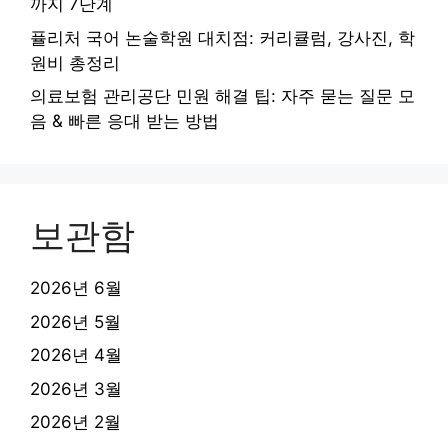
까지 7단계
퓰리처 국어 논술학원 대치점: 커리큘럼, 강사진, 학
원비 총정리
의료보험 관리공단 민원 해결 팁: 자주 묻는 질문 모
음 & 빠른 응대 받는 방법
보관함
2026년 6월
2026년 5월
2026년 4월
2026년 3월
2026년 2월