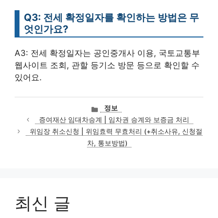
Q3: 전세 확정일자를 확인하는 방법은 무
엇인가요?
A3: 전세 확정일자는 공인중개사 이용, 국토교통부
웹사이트 조회, 관할 등기소 방문 등으로 확인할 수
있어요.
카
정보
테
증여재산 임대차승계 | 임차권 승계와 보증금 처리
고
위임장 취소신청 | 위임효력 무효처리 (+취소사유, 신청절
리
차, 통보방법)
최신 글