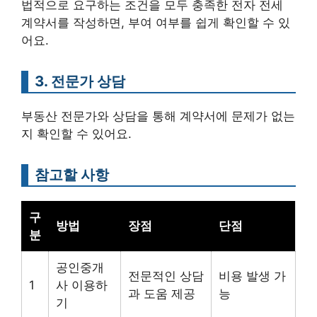
법적으로 요구하는 조건을 모두 충족한 전자 전세
계약서를 작성하면, 부여 여부를 쉽게 확인할 수 있
어요.
3. 전문가 상담
부동산 전문가와 상담을 통해 계약서에 문제가 없는
지 확인할 수 있어요.
참고할 사항
구
방법
장점
단점
분
공인중개
전문적인 상담
비용 발생 가
1
사 이용하
과 도움 제공
능
기