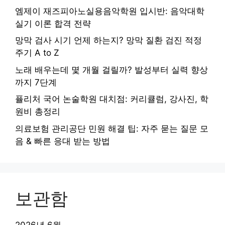
엠제이 재즈피아노실용음악학원 입시반: 음악대학
실기 이론 합격 전략
망막 검사 시기 언제 하는지? 망막 질환 검진 적정
주기 A to Z
노래 배우는데 몇 개월 걸릴까? 발성부터 실력 향상
까지 7단계
퓰리처 국어 논술학원 대치점: 커리큘럼, 강사진, 학
원비 총정리
의료보험 관리공단 민원 해결 팁: 자주 묻는 질문 모
음 & 빠른 응대 받는 방법
보관함
2026년 6월