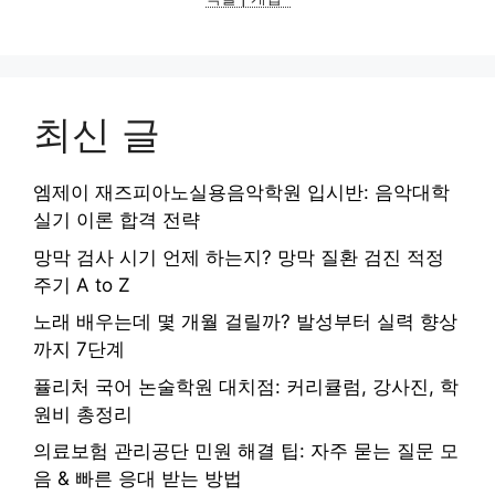
최신 글
엠제이 재즈피아노실용음악학원 입시반: 음악대학
실기 이론 합격 전략
망막 검사 시기 언제 하는지? 망막 질환 검진 적정
주기 A to Z
노래 배우는데 몇 개월 걸릴까? 발성부터 실력 향상
까지 7단계
퓰리처 국어 논술학원 대치점: 커리큘럼, 강사진, 학
원비 총정리
의료보험 관리공단 민원 해결 팁: 자주 묻는 질문 모
음 & 빠른 응대 받는 방법