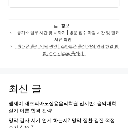
카
정보
테
등기소 업무 시간 몇 시까지 | 방문 접수 마감 시간 및 필요
고
서류 확인
리
휴대폰 충전 안됨 원인 | 스마트폰 충전 인식 안됨 해결 방
법, 점검 리스트 총정리
최신 글
엠제이 재즈피아노실용음악학원 입시반: 음악대학
실기 이론 합격 전략
망막 검사 시기 언제 하는지? 망막 질환 검진 적정
주기 A to Z