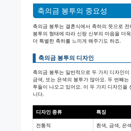
축의금 봉투의 중요성
축의금 봉투는 결혼식에서 축하의 뜻으로 전
봉투의 형태에 따라 신랑 신부의 마음을 더욱
더 특별한 축하를 느끼게 해주기도 하죠.
축의금 봉투의 디자인
축의금 봉투는 일반적으로 두 가지 디자인이 
금색, 또는 은색의 봉투가 많아요. 두 번째
투들이 나오고 있어요. 이 두 가지 디자인을
니다.
디자인 종류
특징
전통적
흰색, 금색, 은