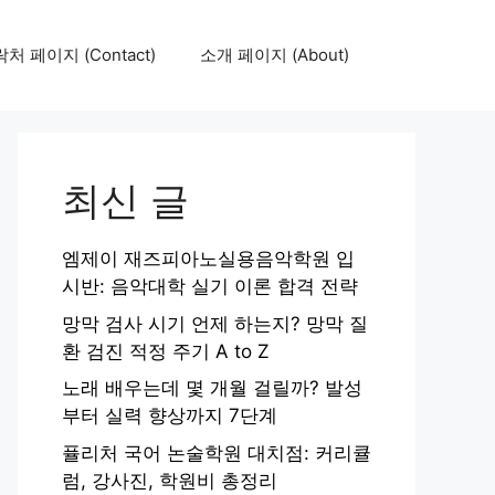
처 페이지 (Contact)
소개 페이지 (About)
최신 글
엠제이 재즈피아노실용음악학원 입
시반: 음악대학 실기 이론 합격 전략
망막 검사 시기 언제 하는지? 망막 질
환 검진 적정 주기 A to Z
노래 배우는데 몇 개월 걸릴까? 발성
부터 실력 향상까지 7단계
퓰리처 국어 논술학원 대치점: 커리큘
럼, 강사진, 학원비 총정리