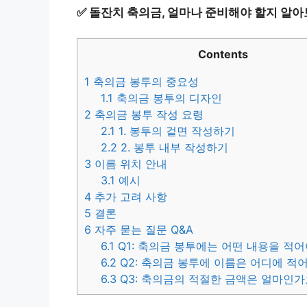
✅
돌잔치 축의금, 얼마나 준비해야 할지 알아
Contents
1
축의금 봉투의 중요성
1.1
축의금 봉투의 디자인
2
축의금 봉투 작성 요령
2.1
1. 봉투의 겉면 작성하기
2.2
2. 봉투 내부 작성하기
3
이름 위치 안내
3.1
예시
4
추가 고려 사항
5
결론
6
자주 묻는 질문 Q&A
6.1
Q1: 축의금 봉투에는 어떤 내용을 적어
6.2
Q2: 축의금 봉투에 이름은 어디에 적
6.3
Q3: 축의금의 적절한 금액은 얼마인가