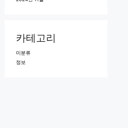
카테고리
미분류
정보