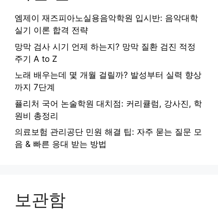
엠제이 재즈피아노실용음악학원 입시반: 음악대학
실기 이론 합격 전략
망막 검사 시기 언제 하는지? 망막 질환 검진 적정
주기 A to Z
노래 배우는데 몇 개월 걸릴까? 발성부터 실력 향상
까지 7단계
퓰리처 국어 논술학원 대치점: 커리큘럼, 강사진, 학
원비 총정리
의료보험 관리공단 민원 해결 팁: 자주 묻는 질문 모
음 & 빠른 응대 받는 방법
보관함