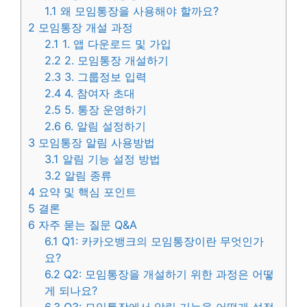
1.1
왜 모임통장을 사용해야 할까요?
2
모임통장 개설 과정
2.1
1. 앱 다운로드 및 가입
2.2
2. 모임통장 개설하기
2.3
3. 그룹정보 입력
2.4
4. 참여자 초대
2.5
5. 통장 운영하기
2.6
6. 알림 설정하기
3
모임통장 알림 사용방법
3.1
알림 기능 설정 방법
3.2
알림 종류
4
요약 및 핵심 포인트
5
결론
6
자주 묻는 질문 Q&A
6.1
Q1: 카카오뱅크의 모임통장이란 무엇인가
요?
6.2
Q2: 모임통장을 개설하기 위한 과정은 어떻
게 되나요?