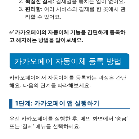
확실한 결제
: 결제일을 놓치는 일이 없어요.
편리함
: 여러 서비스의 결제를 한 곳에서 관
리할 수 있어요.
✅
카카오페이의 자동이체 기능을 간편하게 등록하
고 해지하는 방법을 알아보세요.
카카오페이 자동이체 등록 방법
카카오페이에서 자동이체를 등록하는 과정은 간단
해요. 다음의 단계를 따라해보세요.
1단계: 카카오페이 앱 실행하기
우선 카카오페이를 실행한 후, 메인 화면에서 ‘송금’
또는 ‘결제’ 메뉴를 선택하세요.