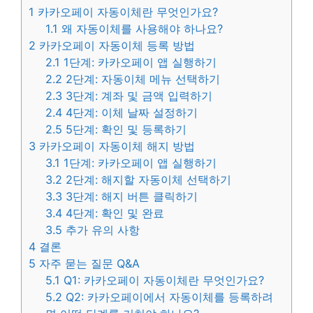
1
카카오페이 자동이체란 무엇인가요?
1.1
왜 자동이체를 사용해야 하나요?
2
카카오페이 자동이체 등록 방법
2.1
1단계: 카카오페이 앱 실행하기
2.2
2단계: 자동이체 메뉴 선택하기
2.3
3단계: 계좌 및 금액 입력하기
2.4
4단계: 이체 날짜 설정하기
2.5
5단계: 확인 및 등록하기
3
카카오페이 자동이체 해지 방법
3.1
1단계: 카카오페이 앱 실행하기
3.2
2단계: 해지할 자동이체 선택하기
3.3
3단계: 해지 버튼 클릭하기
3.4
4단계: 확인 및 완료
3.5
추가 유의 사항
4
결론
5
자주 묻는 질문 Q&A
5.1
Q1: 카카오페이 자동이체란 무엇인가요?
5.2
Q2: 카카오페이에서 자동이체를 등록하려