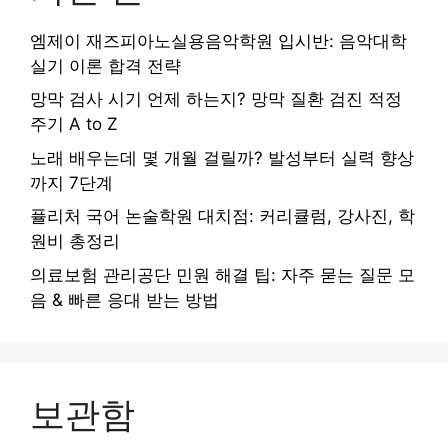
엠제이 재즈피아노실용음악학원 입시반: 음악대학
실기 이론 합격 전략
망막 검사 시기 언제 하는지? 망막 질환 검진 적정
주기 A to Z
노래 배우는데 몇 개월 걸릴까? 발성부터 실력 향상
까지 7단계
퓰리처 국어 논술학원 대치점: 커리큘럼, 강사진, 학
원비 총정리
의료보험 관리공단 민원 해결 팁: 자주 묻는 질문 모
음 & 빠른 응대 받는 방법
보관함