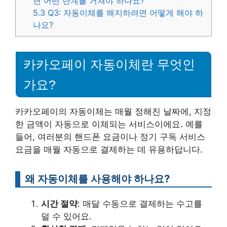
면 어떤 단계를 거쳐야 하나요?
5.3
Q3: 자동이체를 해지하려면 어떻게 해야 하
나요?
카카오페이 자동이체란 무엇인
가요?
카카오페이의 자동이체는 매월 정해진 날짜에, 지정
한 금액이 자동으로 이체되는 서비스이에요. 예를
들어, 여러분의 핸드폰 요금이나 정기 구독 서비스
요금을 매월 자동으로 결제하는 데 유용하답니다.
왜 자동이체를 사용해야 하나요?
시간 절약
: 매달 수동으로 결제하는 수고를
덜 수 있어요.