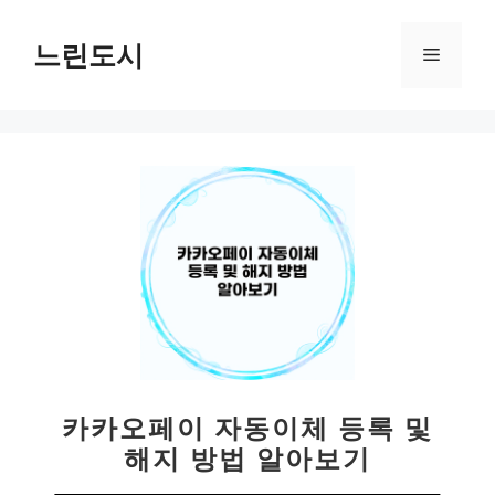
컨
텐
느린도시
메
츠
로
뉴
건
너
뛰
기
카카오페이 자동이체 등록 및
해지 방법 알아보기