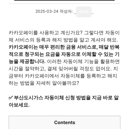
2025-03-24
작성자:
story
카카오페이를 사용하고 계신가요? 그렇다면 자동이
체 서비스의 등록과 해지 방법을 알고 계셔야 해요.
카카오페이는 매우 편리한 금융 서비스로, 매달 반복
적으로 청구되는 요금을 자동으로 이체할 수 있는 기
능을 제공합니다.
이러한 자동이체 기능을 활용하면
시간을 절약하고, 결제 잊어버릴 걱정도 없어요. 지
금부터 카카오페이에서 자동이체를 등록하고 해지
하는 방법을 자세히 알아볼까요?
✅
부산도시가스 자동이체 신청 방법을 지금 바로 알
아보세요.
Contents