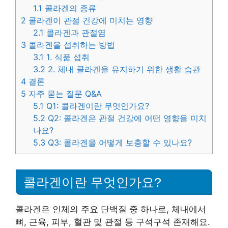
1.1
콜라겐의 종류
2
콜라겐이 관절 건강에 미치는 영향
2.1
콜라겐과 관절염
3
콜라겐을 섭취하는 방법
3.1
1. 식품 섭취
3.2
2. 체내 콜라겐을 유지하기 위한 생활 습관
4
결론
5
자주 묻는 질문 Q&A
5.1
Q1: 콜라겐이란 무엇인가요?
5.2
Q2: 콜라겐은 관절 건강에 어떤 영향을 미치
나요?
5.3
Q3: 콜라겐을 어떻게 보충할 수 있나요?
콜라겐이란 무엇인가요?
콜라겐은 인체의 주요 단백질 중 하나로, 체내에서
뼈, 근육, 피부, 혈관 및 관절 등 구석구석 존재해요.