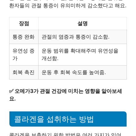
환자들의 관절 통증이 유의미하게 감소했다고 해요.
장점
설명
통증 완화
관절의 염증과 통증이 감소함.
유연성 증
운동 범위를 확대해주며 유연성을
가
개선함.
회복 촉진
운동 후 회복 속도를 높여줌.
✅
오메가3가 관절 건강에 미치는 영향을 알아보세
요.
콜라겐을 섭취하는 방법
콜라겐을 보충하기 위한 방법은 여러 가지가 있어