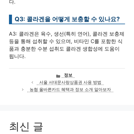
다.
Q3: 콜라겐을 어떻게 보충할 수 있나요?
A3: 콜라겐은 육수, 생선(특히 연어), 콜라겐 보충제
등을 통해 섭취할 수 있으며, 비타민 C를 포함한 식
품과 충분한 수분 섭취도 콜라겐 생합성에 도움이
됩니다.
카
정보
테
서울 서대문사랑상품권 사용 방법
고
농협 올바른카드 혜택과 정보 소개 알아보자
리
최신 글