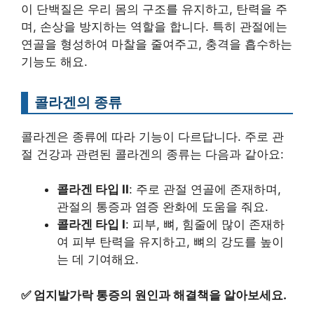
이 단백질은 우리 몸의 구조를 유지하고, 탄력을 주
며, 손상을 방지하는 역할을 합니다. 특히 관절에는
연골을 형성하여 마찰을 줄여주고, 충격을 흡수하는
기능도 해요.
콜라겐의 종류
콜라겐은 종류에 따라 기능이 다르답니다. 주로 관
절 건강과 관련된 콜라겐의 종류는 다음과 같아요:
콜라겐 타입 II
: 주로 관절 연골에 존재하며,
관절의 통증과 염증 완화에 도움을 줘요.
콜라겐 타입 I
: 피부, 뼈, 힘줄에 많이 존재하
여 피부 탄력을 유지하고, 뼈의 강도를 높이
는 데 기여해요.
✅
엄지발가락 통증의 원인과 해결책을 알아보세요.