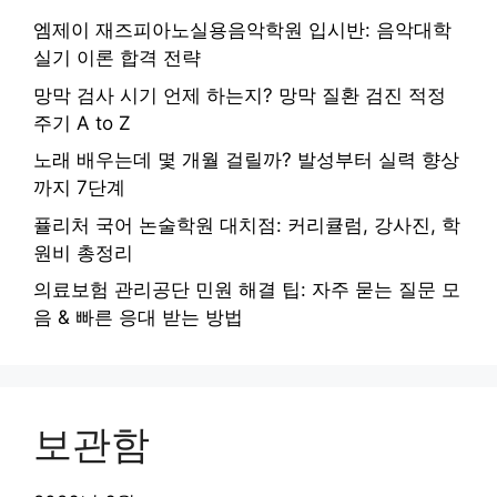
엠제이 재즈피아노실용음악학원 입시반: 음악대학
실기 이론 합격 전략
망막 검사 시기 언제 하는지? 망막 질환 검진 적정
주기 A to Z
노래 배우는데 몇 개월 걸릴까? 발성부터 실력 향상
까지 7단계
퓰리처 국어 논술학원 대치점: 커리큘럼, 강사진, 학
원비 총정리
의료보험 관리공단 민원 해결 팁: 자주 묻는 질문 모
음 & 빠른 응대 받는 방법
보관함