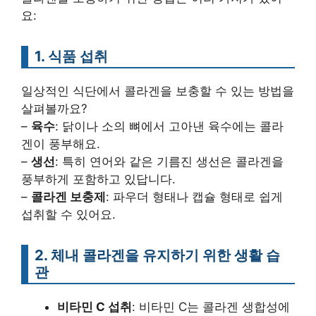
요:
1. 식품 섭취
일상적인 식단에서 콜라겐을 보충할 수 있는 방법을
살펴볼까요?
–
육수
: 닭이나 소의 뼈에서 고아낸 육수에는 콜라
겐이 풍부해요.
–
생선
: 특히 연어와 같은 기름진 생선은 콜라겐을
풍부하게 포함하고 있답니다.
–
콜라겐 보충제
: 파우더 형태나 캡슐 형태로 쉽게
섭취할 수 있어요.
2. 체내 콜라겐을 유지하기 위한 생활 습
관
비타민 C 섭취
: 비타민 C는 콜라겐 생합성에