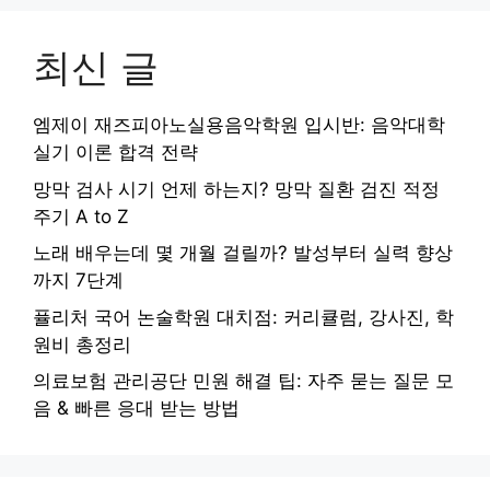
최신 글
엠제이 재즈피아노실용음악학원 입시반: 음악대학
실기 이론 합격 전략
망막 검사 시기 언제 하는지? 망막 질환 검진 적정
주기 A to Z
노래 배우는데 몇 개월 걸릴까? 발성부터 실력 향상
까지 7단계
퓰리처 국어 논술학원 대치점: 커리큘럼, 강사진, 학
원비 총정리
의료보험 관리공단 민원 해결 팁: 자주 묻는 질문 모
음 & 빠른 응대 받는 방법