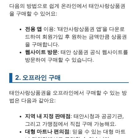
다음의 방법으로 쉽게 온라인에서 태안사랑상품권
을 구매할 수 있어요:
전용 앱
이용: ‘태안사랑상품권 앱’을 다운로
드하여 회원가입 후 원하는 금액만큼 상품권
을 구매합니다.
웹사이트 방문
: 태안 상품권 공식 웹사이트를
방문하여 구매할 수 있습니다.
2. 오프라인 구매
태안사랑상품권을 오프라인에서 구매할 수 있는 방
법은 다음과 같아요:
지역 내 지정 판매점
: 태안시청과 공공기관,
그리고 가맹점에서 직접 구매 가능해요.
대형 마트나 편의점
: 믿을 수 있는 대형 마트