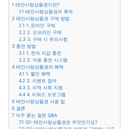
1
태안사랑상품권이란?
1.1
태안사랑상품권의 목적
2
태안사랑상품권 구매 방법
2.1
1. 온라인 구매
2.2
2. 오프라인 구매
2.3
3. 구매 시 유의사항
3
충전 방법
3.1
1. 전자 지갑 충전
3.2
2. 자동 충전 시스템
4
태안사랑상품권의 혜택
4.1
1. 할인 혜택
4.2
2. 이벤트 참여
4.3
3. 지역 사회 지원
4.4
4. 리워드 프로그램
5
태안사랑상품권 사용 팁
6
결론
7
자주 묻는 질문 Q&A
7.1
Q1: 태안사랑상품권은 무엇인가요?