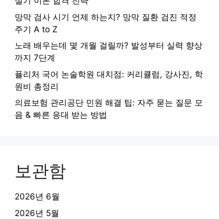
실기 이론 합격 전략
망막 검사 시기 언제 하는지? 망막 질환 검진 적정
주기 A to Z
노래 배우는데 몇 개월 걸릴까? 발성부터 실력 향상
까지 7단계
퓰리처 국어 논술학원 대치점: 커리큘럼, 강사진, 학
원비 총정리
의료보험 관리공단 민원 해결 팁: 자주 묻는 질문 모
음 & 빠른 응대 받는 방법
보관함
2026년 6월
2026년 5월