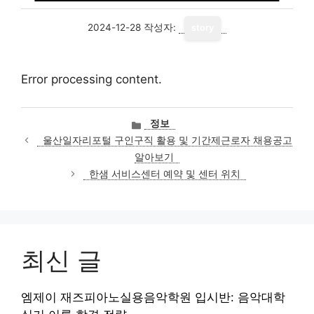
2024-12-28
작성자:
story
Error processing content.
카
정보
테
울산일자리포털 구인구직 활용 및 기간제근로자 채용공고
고
알아보기
리
한샘 서비스센터 예약 및 센터 위치
최신 글
엠제이 재즈피아노실용음악학원 입시반: 음악대학