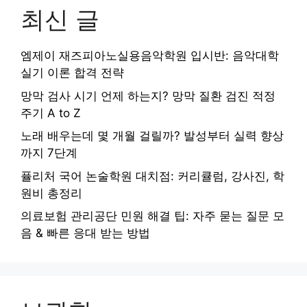
최신 글
엠제이 재즈피아노실용음악학원 입시반: 음악대학
실기 이론 합격 전략
망막 검사 시기 언제 하는지? 망막 질환 검진 적정
주기 A to Z
노래 배우는데 몇 개월 걸릴까? 발성부터 실력 향상
까지 7단계
퓰리처 국어 논술학원 대치점: 커리큘럼, 강사진, 학
원비 총정리
의료보험 관리공단 민원 해결 팁: 자주 묻는 질문 모
음 & 빠른 응대 받는 방법