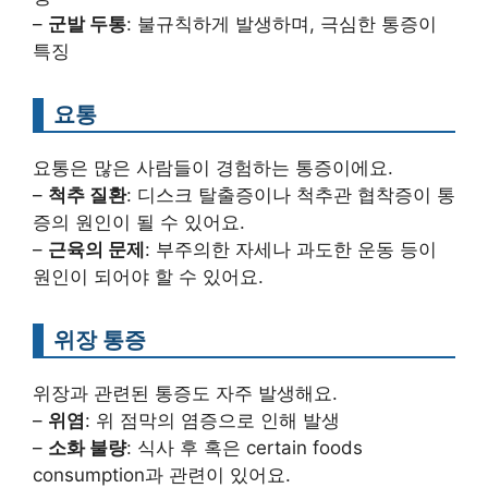
–
군발 두통
: 불규칙하게 발생하며, 극심한 통증이
특징
요통
요통은 많은 사람들이 경험하는 통증이에요.
–
척추 질환
: 디스크 탈출증이나 척추관 협착증이 통
증의 원인이 될 수 있어요.
–
근육의 문제
: 부주의한 자세나 과도한 운동 등이
원인이 되어야 할 수 있어요.
위장 통증
위장과 관련된 통증도 자주 발생해요.
–
위염
: 위 점막의 염증으로 인해 발생
–
소화 불량
: 식사 후 혹은 certain foods
consumption과 관련이 있어요.