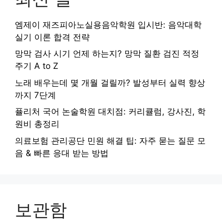
엠제이 재즈피아노실용음악학원 입시반: 음악대학
실기 이론 합격 전략
망막 검사 시기 언제 하는지? 망막 질환 검진 적정
주기 A to Z
노래 배우는데 몇 개월 걸릴까? 발성부터 실력 향상
까지 7단계
퓰리처 국어 논술학원 대치점: 커리큘럼, 강사진, 학
원비 총정리
의료보험 관리공단 민원 해결 팁: 자주 묻는 질문 모
음 & 빠른 응대 받는 방법
보관함