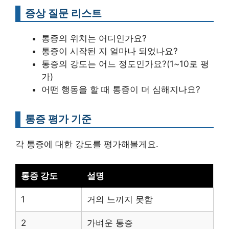
증상 질문 리스트
통증의 위치는 어디인가요?
통증이 시작된 지 얼마나 되었나요?
통증의 강도는 어느 정도인가요?(1~10로 평
가)
어떤 행동을 할 때 통증이 더 심해지나요?
통증 평가 기준
각 통증에 대한 강도를 평가해볼게요.
통증 강도
설명
1
거의 느끼지 못함
2
가벼운 통증