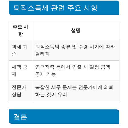
퇴직소득세 관련 주요 사항
주요 사
설명
항
과세 기
퇴직소득의 종류 및 수령 시기에 따라
준
달라짐
세액 공
연금저축 등에서 인출 시 일정 금액
제
공제 가능
전문가
복잡한 세무 문제는 전문가에게 의뢰
상담
하는 것이 유리
결론