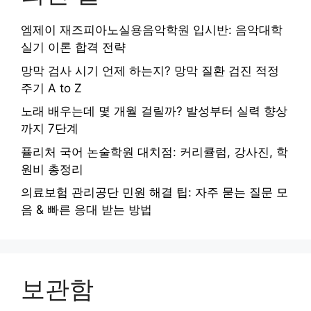
엠제이 재즈피아노실용음악학원 입시반: 음악대학
실기 이론 합격 전략
망막 검사 시기 언제 하는지? 망막 질환 검진 적정
주기 A to Z
노래 배우는데 몇 개월 걸릴까? 발성부터 실력 향상
까지 7단계
퓰리처 국어 논술학원 대치점: 커리큘럼, 강사진, 학
원비 총정리
의료보험 관리공단 민원 해결 팁: 자주 묻는 질문 모
음 & 빠른 응대 받는 방법
보관함