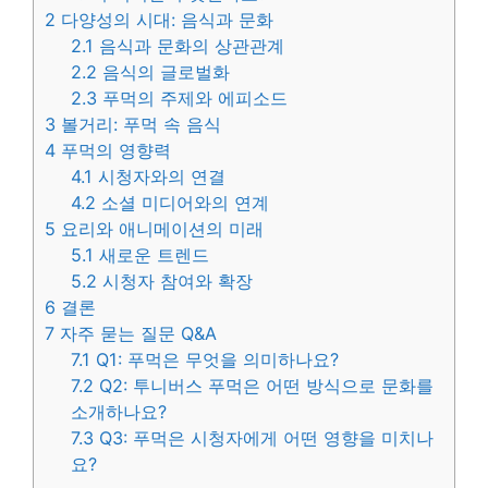
2
다양성의 시대: 음식과 문화
2.1
음식과 문화의 상관관계
2.2
음식의 글로벌화
2.3
푸먹의 주제와 에피소드
3
볼거리: 푸먹 속 음식
4
푸먹의 영향력
4.1
시청자와의 연결
4.2
소셜 미디어와의 연계
5
요리와 애니메이션의 미래
5.1
새로운 트렌드
5.2
시청자 참여와 확장
6
결론
7
자주 묻는 질문 Q&A
7.1
Q1: 푸먹은 무엇을 의미하나요?
7.2
Q2: 투니버스 푸먹은 어떤 방식으로 문화를
소개하나요?
7.3
Q3: 푸먹은 시청자에게 어떤 영향을 미치나
요?